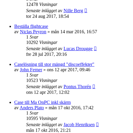
12478
Visningar
Senaste inlägget
av
Nille Berg
tor 24 aug 2017, 18:54
Beställa flightcase
av
Niclas Peyron
»
mån 14 mar 2016, 16:57
1
Svar
10292
Visningar
Senaste inlägget
av
Lucas Drougge
fre 28 jul 2017, 20:16
Caselösning till stor mängd "discoeffekter"
av
John Ferner
»
ons 12 apr 2017, 09:46
1
Svar
10523
Visningar
Senaste inlägget
av
Pontus Thorén
ons 12 apr 2017, 12:02
Case till Ma OnPC inkl skärm
av
Anders Plato
»
mån 17 okt 2016, 17:42
1
Svar
10595
Visningar
Senaste inlägget
av
Jacob Henriksen
mån 17 okt 2016, 21:21