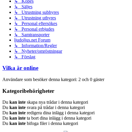
↳ Köpes
↳ Säljes
↳ Utrustning subhyres
↳ Utrustning uthyres
↳ Personal eftersökes
↳ Personal erbjudes
↳ Samtransporter
ljudoljus.net Forum
↳ Information/Regler
↳ Nyheter/omröstningar
↳ Förslag
Vilka är online
Användare som besöker denna kategori: 2 och 0 gäster
Kategoribehörigheter
Du
kan inte
skapa nya trådar i denna kategori
Du
kan inte
svara på trådar i denna kategori
Du
kan inte
redigera dina inlägg i denna kategori
Du
kan inte
ta bort dina inlägg i denna kategori
Du
kan inte
bifoga filer i denna kategori