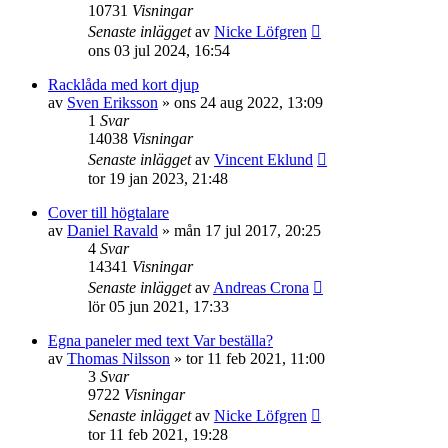
10731
Visningar
Senaste inlägget
av
Nicke Löfgren
ons 03 jul 2024, 16:54
Racklåda med kort djup
av
Sven Eriksson
»
ons 24 aug 2022, 13:09
1
Svar
14038
Visningar
Senaste inlägget
av
Vincent Eklund
tor 19 jan 2023, 21:48
Cover till högtalare
av
Daniel Ravald
»
mån 17 jul 2017, 20:25
4
Svar
14341
Visningar
Senaste inlägget
av
Andreas Crona
lör 05 jun 2021, 17:33
Egna paneler med text Var beställa?
av
Thomas Nilsson
»
tor 11 feb 2021, 11:00
3
Svar
9722
Visningar
Senaste inlägget
av
Nicke Löfgren
tor 11 feb 2021, 19:28