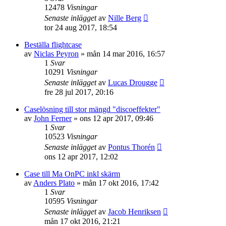
12478
Visningar
Senaste inlägget
av
Nille Berg
tor 24 aug 2017, 18:54
Beställa flightcase
av
Niclas Peyron
»
mån 14 mar 2016, 16:57
1
Svar
10291
Visningar
Senaste inlägget
av
Lucas Drougge
fre 28 jul 2017, 20:16
Caselösning till stor mängd "discoeffekter"
av
John Ferner
»
ons 12 apr 2017, 09:46
1
Svar
10523
Visningar
Senaste inlägget
av
Pontus Thorén
ons 12 apr 2017, 12:02
Case till Ma OnPC inkl skärm
av
Anders Plato
»
mån 17 okt 2016, 17:42
1
Svar
10595
Visningar
Senaste inlägget
av
Jacob Henriksen
mån 17 okt 2016, 21:21