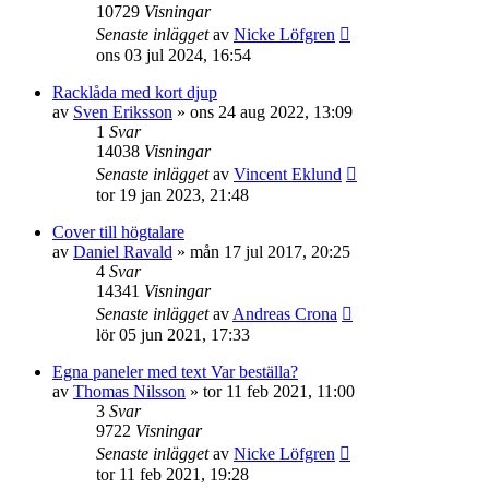
10729
Visningar
Senaste inlägget
av
Nicke Löfgren
ons 03 jul 2024, 16:54
Racklåda med kort djup
av
Sven Eriksson
»
ons 24 aug 2022, 13:09
1
Svar
14038
Visningar
Senaste inlägget
av
Vincent Eklund
tor 19 jan 2023, 21:48
Cover till högtalare
av
Daniel Ravald
»
mån 17 jul 2017, 20:25
4
Svar
14341
Visningar
Senaste inlägget
av
Andreas Crona
lör 05 jun 2021, 17:33
Egna paneler med text Var beställa?
av
Thomas Nilsson
»
tor 11 feb 2021, 11:00
3
Svar
9722
Visningar
Senaste inlägget
av
Nicke Löfgren
tor 11 feb 2021, 19:28