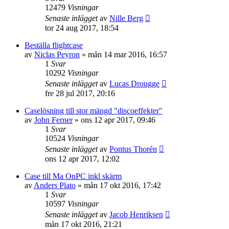
12479
Visningar
Senaste inlägget
av
Nille Berg
tor 24 aug 2017, 18:54
Beställa flightcase
av
Niclas Peyron
»
mån 14 mar 2016, 16:57
1
Svar
10292
Visningar
Senaste inlägget
av
Lucas Drougge
fre 28 jul 2017, 20:16
Caselösning till stor mängd "discoeffekter"
av
John Ferner
»
ons 12 apr 2017, 09:46
1
Svar
10524
Visningar
Senaste inlägget
av
Pontus Thorén
ons 12 apr 2017, 12:02
Case till Ma OnPC inkl skärm
av
Anders Plato
»
mån 17 okt 2016, 17:42
1
Svar
10597
Visningar
Senaste inlägget
av
Jacob Henriksen
mån 17 okt 2016, 21:21