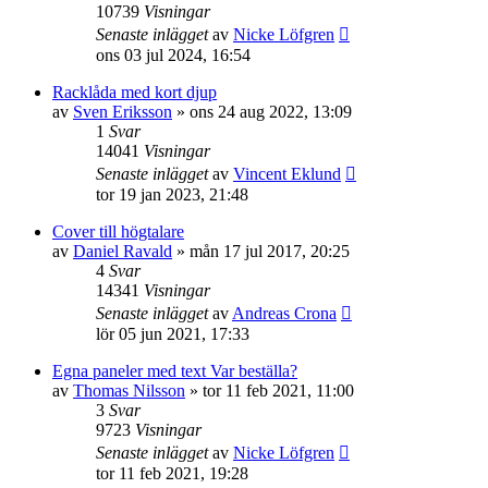
10739
Visningar
Senaste inlägget
av
Nicke Löfgren
ons 03 jul 2024, 16:54
Racklåda med kort djup
av
Sven Eriksson
»
ons 24 aug 2022, 13:09
1
Svar
14041
Visningar
Senaste inlägget
av
Vincent Eklund
tor 19 jan 2023, 21:48
Cover till högtalare
av
Daniel Ravald
»
mån 17 jul 2017, 20:25
4
Svar
14341
Visningar
Senaste inlägget
av
Andreas Crona
lör 05 jun 2021, 17:33
Egna paneler med text Var beställa?
av
Thomas Nilsson
»
tor 11 feb 2021, 11:00
3
Svar
9723
Visningar
Senaste inlägget
av
Nicke Löfgren
tor 11 feb 2021, 19:28