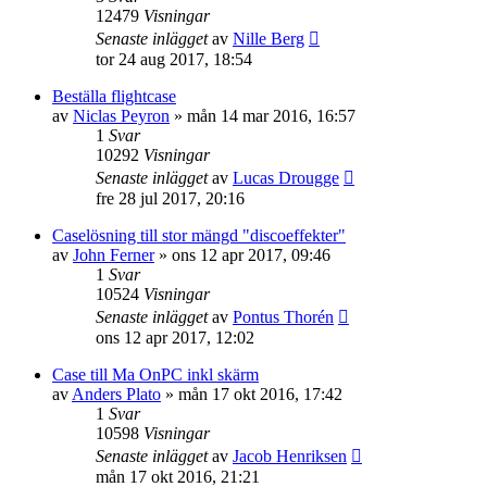
12479
Visningar
Senaste inlägget
av
Nille Berg
tor 24 aug 2017, 18:54
Beställa flightcase
av
Niclas Peyron
»
mån 14 mar 2016, 16:57
1
Svar
10292
Visningar
Senaste inlägget
av
Lucas Drougge
fre 28 jul 2017, 20:16
Caselösning till stor mängd "discoeffekter"
av
John Ferner
»
ons 12 apr 2017, 09:46
1
Svar
10524
Visningar
Senaste inlägget
av
Pontus Thorén
ons 12 apr 2017, 12:02
Case till Ma OnPC inkl skärm
av
Anders Plato
»
mån 17 okt 2016, 17:42
1
Svar
10598
Visningar
Senaste inlägget
av
Jacob Henriksen
mån 17 okt 2016, 21:21