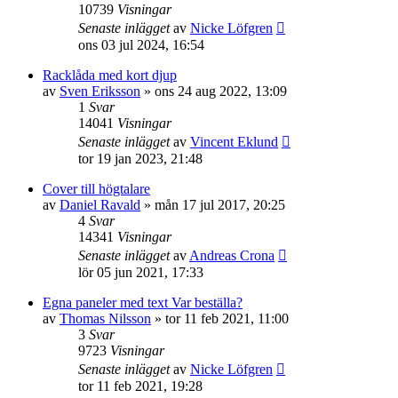
10739
Visningar
Senaste inlägget
av
Nicke Löfgren
ons 03 jul 2024, 16:54
Racklåda med kort djup
av
Sven Eriksson
»
ons 24 aug 2022, 13:09
1
Svar
14041
Visningar
Senaste inlägget
av
Vincent Eklund
tor 19 jan 2023, 21:48
Cover till högtalare
av
Daniel Ravald
»
mån 17 jul 2017, 20:25
4
Svar
14341
Visningar
Senaste inlägget
av
Andreas Crona
lör 05 jun 2021, 17:33
Egna paneler med text Var beställa?
av
Thomas Nilsson
»
tor 11 feb 2021, 11:00
3
Svar
9723
Visningar
Senaste inlägget
av
Nicke Löfgren
tor 11 feb 2021, 19:28