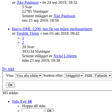
av
Åke Paulsson
»
tis 24 sep 2019, 18:32
5
Svar
12785
Visningar
Senaste inlägget
av
Åke Paulsson
ons 25 sep 2019, 18:59
Barco DML-1200, hur får jag igång mediaspelaren
av
Fredrik Thörn
»
ons 03 okt 2018, 09:42
1
2
20
Svar
393134
Visningar
Senaste inlägget
av
Nicke Löfgren
mån 23 sep 2019, 18:38
Ny tråd
Visa:
Sortera efter:
Håll:
305 trådar
Sida
1
av
16
Hoppa till sida: