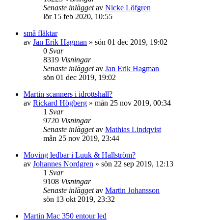
Senaste inlägget
av
Nicke Löfgren
lör 15 feb 2020, 10:55
små fläktar
av
Jan Erik Hagman
»
sön 01 dec 2019, 19:02
0
Svar
8319
Visningar
Senaste inlägget
av
Jan Erik Hagman
sön 01 dec 2019, 19:02
Martin scanners i idrottshall?
av
Rickard Högberg
»
mån 25 nov 2019, 00:34
1
Svar
9720
Visningar
Senaste inlägget
av
Mathias Lindqvist
mån 25 nov 2019, 23:44
Moving ledbar i Luuk & Hallström?
av
Johannes Nordgren
»
sön 22 sep 2019, 12:13
1
Svar
9108
Visningar
Senaste inlägget
av
Martin Johansson
sön 13 okt 2019, 23:32
Martin Mac 350 entour led