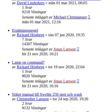
av
David Linderkers
»
mån 01 mar 2021, 00:05
1
Svar
9218
Visningar
Senaste inlägget
av
Michael Christiansen
mån 01 mar 2021, 12:16
Ersättningspegel
av
Rickard Högberg
»
sön 07 jun 2020, 19:35
7
Svar
14307
Visningar
Senaste inlägget
av
Jonas Larsson
lör 21 nov 2020, 16:21
Lamp on command?
av
Rickard Högberg
»
tor 19 nov 2020, 22:04
1
Svar
8020
Visningar
Senaste inlägget
av
Jonas Larsson
lör 21 nov 2020, 16:16
Söker manual till Swelite 250 spot och wash
av
Christopher Larsson
»
tor 24 sep 2020, 19:26
2
Svar
8132
Visningar