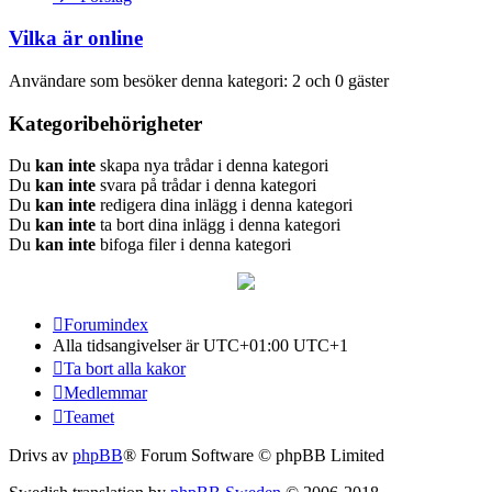
Vilka är online
Användare som besöker denna kategori: 2 och 0 gäster
Kategoribehörigheter
Du
kan inte
skapa nya trådar i denna kategori
Du
kan inte
svara på trådar i denna kategori
Du
kan inte
redigera dina inlägg i denna kategori
Du
kan inte
ta bort dina inlägg i denna kategori
Du
kan inte
bifoga filer i denna kategori
Forumindex
Alla tidsangivelser är UTC+01:00 UTC+1
Ta bort alla kakor
Medlemmar
Teamet
Drivs av
phpBB
® Forum Software © phpBB Limited