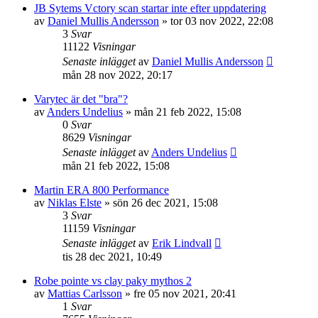
JB Sytems Vctory scan startar inte efter uppdatering
av
Daniel Mullis Andersson
»
tor 03 nov 2022, 22:08
3
Svar
11122
Visningar
Senaste inlägget
av
Daniel Mullis Andersson
mån 28 nov 2022, 20:17
Varytec är det "bra"?
av
Anders Undelius
»
mån 21 feb 2022, 15:08
0
Svar
8629
Visningar
Senaste inlägget
av
Anders Undelius
mån 21 feb 2022, 15:08
Martin ERA 800 Performance
av
Niklas Elste
»
sön 26 dec 2021, 15:08
3
Svar
11159
Visningar
Senaste inlägget
av
Erik Lindvall
tis 28 dec 2021, 10:49
Robe pointe vs clay paky mythos 2
av
Mattias Carlsson
»
fre 05 nov 2021, 20:41
1
Svar