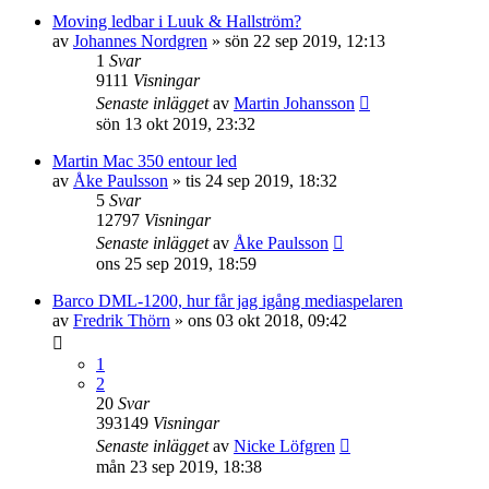
Moving ledbar i Luuk & Hallström?
av
Johannes Nordgren
»
sön 22 sep 2019, 12:13
1
Svar
9111
Visningar
Senaste inlägget
av
Martin Johansson
sön 13 okt 2019, 23:32
Martin Mac 350 entour led
av
Åke Paulsson
»
tis 24 sep 2019, 18:32
5
Svar
12797
Visningar
Senaste inlägget
av
Åke Paulsson
ons 25 sep 2019, 18:59
Barco DML-1200, hur får jag igång mediaspelaren
av
Fredrik Thörn
»
ons 03 okt 2018, 09:42
1
2
20
Svar
393149
Visningar
Senaste inlägget
av
Nicke Löfgren
mån 23 sep 2019, 18:38