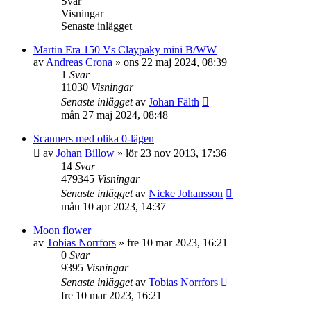
Svar
Visningar
Senaste inlägget
Martin Era 150 Vs Claypaky mini B/WW
av
Andreas Crona
»
ons 22 maj 2024, 08:39
1
Svar
11030
Visningar
Senaste inlägget
av
Johan Fälth
mån 27 maj 2024, 08:48
Scanners med olika 0-lägen
av
Johan Billow
»
lör 23 nov 2013, 17:36
14
Svar
479345
Visningar
Senaste inlägget
av
Nicke Johansson
mån 10 apr 2023, 14:37
Moon flower
av
Tobias Norrfors
»
fre 10 mar 2023, 16:21
0
Svar
9395
Visningar
Senaste inlägget
av
Tobias Norrfors
fre 10 mar 2023, 16:21