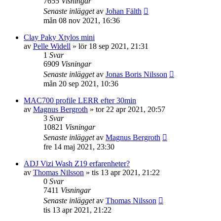
7655
Visningar
Senaste inlägget
av
Johan Fälth
mån 08 nov 2021, 16:36
Clay Paky Xtylos mini
av
Pelle Widell
»
lör 18 sep 2021, 21:31
1
Svar
6909
Visningar
Senaste inlägget
av
Jonas Boris Nilsson
mån 20 sep 2021, 10:36
MAC700 profile LERR efter 30min
av
Magnus Bergroth
»
tor 22 apr 2021, 20:57
3
Svar
10821
Visningar
Senaste inlägget
av
Magnus Bergroth
fre 14 maj 2021, 23:30
ADJ Vizi Wash Z19 erfarenheter?
av
Thomas Nilsson
»
tis 13 apr 2021, 21:22
0
Svar
7411
Visningar
Senaste inlägget
av
Thomas Nilsson
tis 13 apr 2021, 21:22