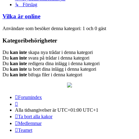
↳ Förslag
Vilka är online
Användare som besöker denna kategori: 1 och 0 gäst
Kategoribehörigheter
Du
kan inte
skapa nya trådar i denna kategori
Du
kan inte
svara på trådar i denna kategori
Du
kan inte
redigera dina inlägg i denna kategori
Du
kan inte
ta bort dina inlägg i denna kategori
Du
kan inte
bifoga filer i denna kategori
Forumindex
Alla tidsangivelser är UTC+01:00 UTC+1
Ta bort alla kakor
Medlemmar
Teamet