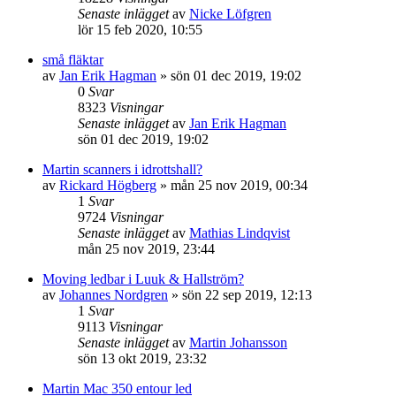
Senaste inlägget
av
Nicke Löfgren
lör 15 feb 2020, 10:55
små fläktar
av
Jan Erik Hagman
»
sön 01 dec 2019, 19:02
0
Svar
8323
Visningar
Senaste inlägget
av
Jan Erik Hagman
sön 01 dec 2019, 19:02
Martin scanners i idrottshall?
av
Rickard Högberg
»
mån 25 nov 2019, 00:34
1
Svar
9724
Visningar
Senaste inlägget
av
Mathias Lindqvist
mån 25 nov 2019, 23:44
Moving ledbar i Luuk & Hallström?
av
Johannes Nordgren
»
sön 22 sep 2019, 12:13
1
Svar
9113
Visningar
Senaste inlägget
av
Martin Johansson
sön 13 okt 2019, 23:32
Martin Mac 350 entour led