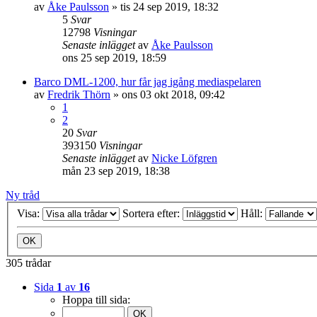
av
Åke Paulsson
»
tis 24 sep 2019, 18:32
5
Svar
12798
Visningar
Senaste inlägget
av
Åke Paulsson
ons 25 sep 2019, 18:59
Barco DML-1200, hur får jag igång mediaspelaren
av
Fredrik Thörn
»
ons 03 okt 2018, 09:42
1
2
20
Svar
393150
Visningar
Senaste inlägget
av
Nicke Löfgren
mån 23 sep 2019, 18:38
Ny tråd
Visa:
Sortera efter:
Håll:
305 trådar
Sida
1
av
16
Hoppa till sida: