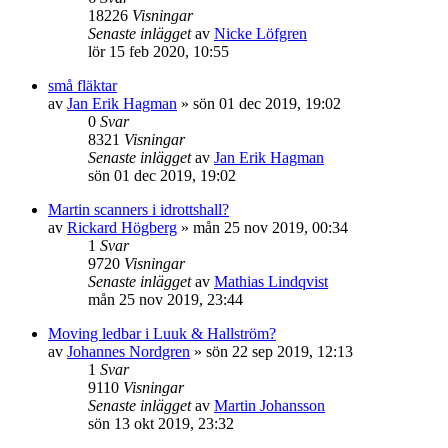
18226
Visningar
Senaste inlägget
av
Nicke Löfgren
lör 15 feb 2020, 10:55
små fläktar
av
Jan Erik Hagman
»
sön 01 dec 2019, 19:02
0
Svar
8321
Visningar
Senaste inlägget
av
Jan Erik Hagman
sön 01 dec 2019, 19:02
Martin scanners i idrottshall?
av
Rickard Högberg
»
mån 25 nov 2019, 00:34
1
Svar
9720
Visningar
Senaste inlägget
av
Mathias Lindqvist
mån 25 nov 2019, 23:44
Moving ledbar i Luuk & Hallström?
av
Johannes Nordgren
»
sön 22 sep 2019, 12:13
1
Svar
9110
Visningar
Senaste inlägget
av
Martin Johansson
sön 13 okt 2019, 23:32