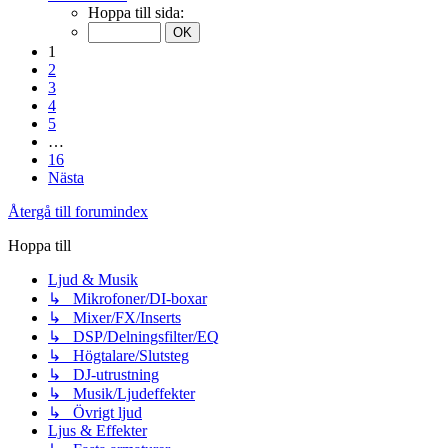
Hoppa till sida:
1
2
3
4
5
…
16
Nästa
Återgå till forumindex
Hoppa till
Ljud & Musik
↳ Mikrofoner/DI-boxar
↳ Mixer/FX/Inserts
↳ DSP/Delningsfilter/EQ
↳ Högtalare/Slutsteg
↳ DJ-utrustning
↳ Musik/Ljudeffekter
↳ Övrigt ljud
Ljus & Effekter