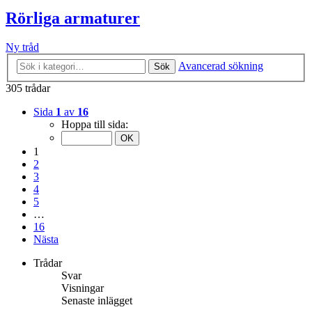
Rörliga armaturer
Ny tråd
Avancerad sökning
Sök
305 trådar
Sida
1
av
16
Hoppa till sida:
1
2
3
4
5
…
16
Nästa
Trådar
Svar
Visningar
Senaste inlägget