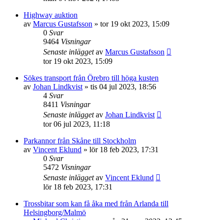
Highway auktion
av
Marcus Gustafsson
»
tor 19 okt 2023, 15:09
0
Svar
9464
Visningar
Senaste inlägget
av
Marcus Gustafsson
tor 19 okt 2023, 15:09
Sökes transport från Örebro till höga kusten
av
Johan Lindkvist
»
tis 04 jul 2023, 18:56
4
Svar
8411
Visningar
Senaste inlägget
av
Johan Lindkvist
tor 06 jul 2023, 11:18
Parkannor från Skåne till Stockholm
av
Vincent Eklund
»
lör 18 feb 2023, 17:31
0
Svar
5472
Visningar
Senaste inlägget
av
Vincent Eklund
lör 18 feb 2023, 17:31
Trossbitar som kan få åka med från Arlanda till
Helsingborg/Malmö