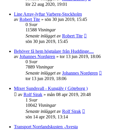
lör 22 aug 2020, 19:01
Line Array-lyftar Varberg-Stockholm
av
Robert Tite
»
sön 30 jun 2019, 15:45
0
Svar
11588
Visningar
Senaste inlägget
av
Robert Tite
sön 30 jun 2019, 15:45
Behöver få hem högtalare från Huddinge....
av
Johannes Nordgren
»
tor 13 jun 2019, 18:06
0
Svar
7889
Visningar
Senaste inlägget
av
Johannes Nordgren
tor 13 jun 2019, 18:06
Mixer Sundsvall - Kungälv ( Göteborg )
av
Rolf Sirak
»
mån 08 apr 2019, 20:48
1
Svar
10042
Visningar
Senaste inlägget
av
Rolf Sirak
sön 14 apr 2019, 13:14
Transport Norrlandskusten -Avesta