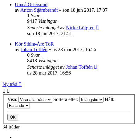
Umeå Östersund
av
Anton Stjärnbrandt
»
sön 18 jun 2017, 17:07
1
Svar
9417
Visningar
Senaste inlägget
av
Nicke Löfgren
sön 18 jun 2017, 21:51
Kör Sthlm-Åre ToR
av
Johan Tofftén
»
tis 28 mar 2017, 16:56
0
Svar
8418
Visningar
Senaste inlägget
av
Johan Tofftén
tis 28 mar 2017, 16:56
Ny tråd
Visa:
Sortera efter:
Håll:
34 trådar
1