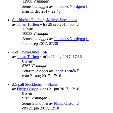
12968
Visningar
Senaste inlägget
av
Johannes Nordgren
mån 11 dec 2017, 22:40
Stockholm-Göteborg-Malmö-Stockholm
av
Johan Tofftén
»
fre 29 sep 2017, 00:42
1
Svar
10038
Visningar
Senaste inlägget
av
Johannes Nordgren
fre 29 sep 2017, 07:38
Kör Sthlm-Umeå ToR
av
Johan Tofftén
»
mån 21 aug 2017, 17:16
0
Svar
8363
Visningar
Senaste inlägget
av
Johan Tofftén
mån 21 aug 2017, 17:16
2,5 pall Stockholm -> Skåne
av
Philip Olsson
»
ons 21 jun 2017, 12:18
0
Svar
9385
Visningar
Senaste inlägget
av
Philip Olsson
ons 21 jun 2017, 12:18