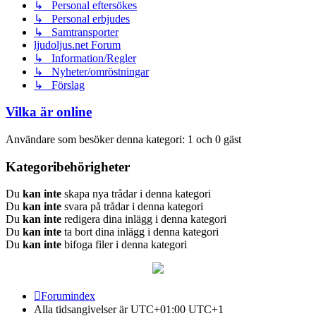
↳ Personal eftersökes
↳ Personal erbjudes
↳ Samtransporter
ljudoljus.net Forum
↳ Information/Regler
↳ Nyheter/omröstningar
↳ Förslag
Vilka är online
Användare som besöker denna kategori: 1 och 0 gäst
Kategoribehörigheter
Du
kan inte
skapa nya trådar i denna kategori
Du
kan inte
svara på trådar i denna kategori
Du
kan inte
redigera dina inlägg i denna kategori
Du
kan inte
ta bort dina inlägg i denna kategori
Du
kan inte
bifoga filer i denna kategori
Forumindex
Alla tidsangivelser är UTC+01:00 UTC+1