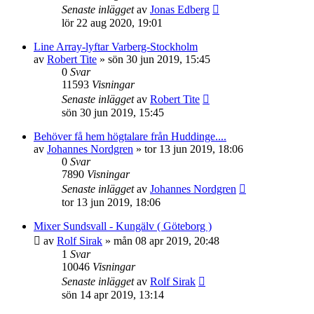
Senaste inlägget
av
Jonas Edberg
lör 22 aug 2020, 19:01
Line Array-lyftar Varberg-Stockholm
av
Robert Tite
»
sön 30 jun 2019, 15:45
0
Svar
11593
Visningar
Senaste inlägget
av
Robert Tite
sön 30 jun 2019, 15:45
Behöver få hem högtalare från Huddinge....
av
Johannes Nordgren
»
tor 13 jun 2019, 18:06
0
Svar
7890
Visningar
Senaste inlägget
av
Johannes Nordgren
tor 13 jun 2019, 18:06
Mixer Sundsvall - Kungälv ( Göteborg )
av
Rolf Sirak
»
mån 08 apr 2019, 20:48
1
Svar
10046
Visningar
Senaste inlägget
av
Rolf Sirak
sön 14 apr 2019, 13:14