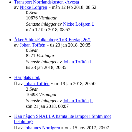
Transport Norrlandskusten -Avesta
av
Nicke Löfgren
»
mån 12 feb 2018, 08:52
0
Svar
10676
Visningar
Senaste inlägget
av
Nicke Löfgren
mån 12 feb 2018, 08:52
Åker Sthlm-Falkenberg ToR Fredag 26/1
av
Johan Tofftén
»
tis 23 jan 2018, 20:35
0
Svar
8271
Visningar
Senaste inlägget
av
Johan Tofftén
tis 23 jan 2018, 20:35
Har plats i bil.
av
Johan Tofftén
»
fre 19 jan 2018, 20:50
2
Svar
10493
Visningar
Senaste inlägget
av
Johan Tofftén
sön 21 jan 2018, 00:07
Kan någon SNÄLLA hämta lite lampor i Sthlm mot
betalning?
av
Johannes Nordgren
»
ons 15 nov 2017, 20:07