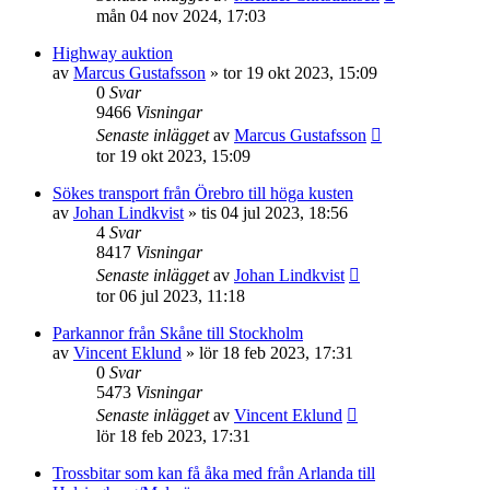
mån 04 nov 2024, 17:03
Highway auktion
av
Marcus Gustafsson
»
tor 19 okt 2023, 15:09
0
Svar
9466
Visningar
Senaste inlägget
av
Marcus Gustafsson
tor 19 okt 2023, 15:09
Sökes transport från Örebro till höga kusten
av
Johan Lindkvist
»
tis 04 jul 2023, 18:56
4
Svar
8417
Visningar
Senaste inlägget
av
Johan Lindkvist
tor 06 jul 2023, 11:18
Parkannor från Skåne till Stockholm
av
Vincent Eklund
»
lör 18 feb 2023, 17:31
0
Svar
5473
Visningar
Senaste inlägget
av
Vincent Eklund
lör 18 feb 2023, 17:31
Trossbitar som kan få åka med från Arlanda till