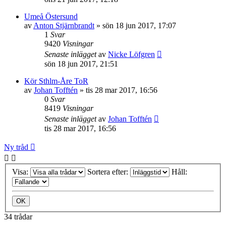
Umeå Östersund
av
Anton Stjärnbrandt
»
sön 18 jun 2017, 17:07
1
Svar
9420
Visningar
Senaste inlägget
av
Nicke Löfgren
sön 18 jun 2017, 21:51
Kör Sthlm-Åre ToR
av
Johan Tofftén
»
tis 28 mar 2017, 16:56
0
Svar
8419
Visningar
Senaste inlägget
av
Johan Tofftén
tis 28 mar 2017, 16:56
Ny tråd
Visa:
Sortera efter:
Håll:
34 trådar