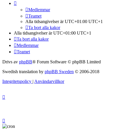
Medlemmar
Teamet
Alla tidsangivelser är UTC+01:00 UTC+1
Ta bort alla kakor
Alla tidsangivelser är UTC+01:00 UTC+1
Ta bort alla kakor
Medlemmar
Teamet
Drivs av
phpBB
® Forum Software © phpBB Limited
Swedish translation by
phpBB Sweden
© 2006-2018
Integritetspolicy
|
Användarvillkor