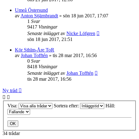
Umeå Östersund
av
Anton Stjärnbrandt
»
sön 18 jun 2017, 17:07
1
Svar
9417
Visningar
Senaste inlägget
av
Nicke Löfgren
sön 18 jun 2017, 21:51
Kör Sthlm-Åre ToR
av
Johan Tofftén
»
tis 28 mar 2017, 16:56
0
Svar
8418
Visningar
Senaste inlägget
av
Johan Tofftén
tis 28 mar 2017, 16:56
Ny tråd
Visa:
Sortera efter:
Håll:
34 trådar