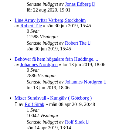
Senaste inlägget
av
Jonas Edberg
lör 22 aug 2020, 19:01
Line Array-lyftar Varberg-Stockholm
av
Robert Tite
»
sön 30 jun 2019, 15:45
0
Svar
11588
Visningar
Senaste inlägget
av
Robert Tite
sön 30 jun 2019, 15:45
Behöver få hem högtalare från Huddinge....
av
Johannes Nordgren
»
tor 13 jun 2019, 18:06
0
Svar
7886
Visningar
Senaste inlägget
av
Johannes Nordgren
tor 13 jun 2019, 18:06
Mixer Sundsvall - Kungälv ( Göteborg )
av
Rolf Sirak
»
mån 08 apr 2019, 20:48
1
Svar
10042
Visningar
Senaste inlägget
av
Rolf Sirak
sön 14 apr 2019, 13:14