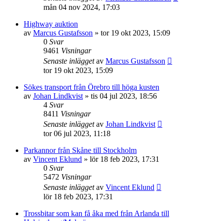
mån 04 nov 2024, 17:03
Highway auktion
av
Marcus Gustafsson
»
tor 19 okt 2023, 15:09
0
Svar
9461
Visningar
Senaste inlägget
av
Marcus Gustafsson
tor 19 okt 2023, 15:09
Sökes transport från Örebro till höga kusten
av
Johan Lindkvist
»
tis 04 jul 2023, 18:56
4
Svar
8411
Visningar
Senaste inlägget
av
Johan Lindkvist
tor 06 jul 2023, 11:18
Parkannor från Skåne till Stockholm
av
Vincent Eklund
»
lör 18 feb 2023, 17:31
0
Svar
5472
Visningar
Senaste inlägget
av
Vincent Eklund
lör 18 feb 2023, 17:31
Trossbitar som kan få åka med från Arlanda till