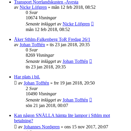
Transport Norrlandskusten -Avesta
av
Nicke Löfgren
»
mån 12 feb 2018, 08:52
0
Svar
10674
Visningar
Senaste inlägget
av
Nicke Löfgren
mån 12 feb 2018, 08:52
Åker Sthlm-Falkenberg ToR Fredag 26/1
av
Johan Tofftén
»
tis 23 jan 2018, 20:35
0
Svar
8269
Visningar
Senaste inlägget
av
Johan Tofftén
tis 23 jan 2018, 20:35
Har plats i bil.
av
Johan Tofftén
»
fre 19 jan 2018, 20:50
2
Svar
10490
Visningar
Senaste inlägget
av
Johan Tofftén
sön 21 jan 2018, 00:07
Kan någon SNÄLLA hämta lite lampor i Sthlm mot
betalning?
av
Johannes Nordgren
»
ons 15 nov 2017, 20:07