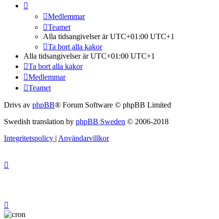
Medlemmar
Teamet
Alla tidsangivelser är UTC+01:00 UTC+1
Ta bort alla kakor
Alla tidsangivelser är UTC+01:00 UTC+1
Ta bort alla kakor
Medlemmar
Teamet
Drivs av
phpBB
® Forum Software © phpBB Limited
Swedish translation by
phpBB Sweden
© 2006-2018
Integritetspolicy
|
Användarvillkor