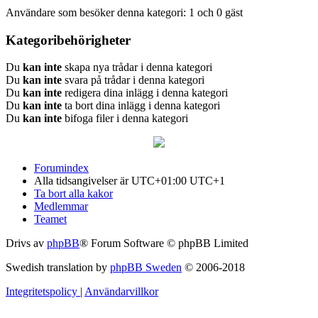
Användare som besöker denna kategori: 1 och 0 gäst
Kategoribehörigheter
Du
kan inte
skapa nya trådar i denna kategori
Du
kan inte
svara på trådar i denna kategori
Du
kan inte
redigera dina inlägg i denna kategori
Du
kan inte
ta bort dina inlägg i denna kategori
Du
kan inte
bifoga filer i denna kategori
Forumindex
Alla tidsangivelser är UTC+01:00 UTC+1
Ta bort alla kakor
Medlemmar
Teamet
Drivs av
phpBB
® Forum Software © phpBB Limited
Swedish translation by
phpBB Sweden
© 2006-2018
Integritetspolicy
|
Användarvillkor