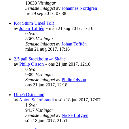
10038
Visningar
Senaste inlägget
av
Johannes Nordgren
fre 29 sep 2017, 07:38
Kör Sthlm-Umeå ToR
av
Johan Tofftén
»
mån 21 aug 2017, 17:16
0
Svar
8363
Visningar
Senaste inlägget
av
Johan Tofftén
mån 21 aug 2017, 17:16
2,5 pall Stockholm -> Skåne
av
Philip Olsson
»
ons 21 jun 2017, 12:18
0
Svar
9385
Visningar
Senaste inlägget
av
Philip Olsson
ons 21 jun 2017, 12:18
Umeå Östersund
av
Anton Stjärnbrandt
»
sön 18 jun 2017, 17:07
1
Svar
9417
Visningar
Senaste inlägget
av
Nicke Löfgren
sön 18 jun 2017, 21:51