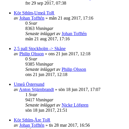
fre 29 sep 2017, 07:38
Kör Sthlm-Umeå ToR
av
Johan Tofftén
»
mån 21 aug 2017, 17:16
0
Svar
8363
Visningar
Senaste inlägget
av
Johan Tofftén
mån 21 aug 2017, 17:16
2,5 pall Stockholm -> Skåne
av
Philip Olsson
»
ons 21 jun 2017, 12:18
0
Svar
9385
Visningar
Senaste inlägget
av
Philip Olsson
ons 21 jun 2017, 12:18
Umeå Östersund
av
Anton Stjärnbrandt
»
sön 18 jun 2017, 17:07
1
Svar
9417
Visningar
Senaste inlägget
av
Nicke Löfgren
sön 18 jun 2017, 21:51
Kör Sthlm-Åre ToR
av
Johan Tofftén
»
tis 28 mar 2017, 16:56