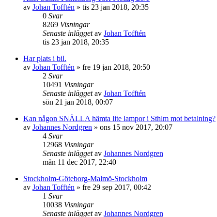
av
Johan Tofftén
»
tis 23 jan 2018, 20:35
0
Svar
8269
Visningar
Senaste inlägget
av
Johan Tofftén
tis 23 jan 2018, 20:35
Har plats i bil.
av
Johan Tofftén
»
fre 19 jan 2018, 20:50
2
Svar
10491
Visningar
Senaste inlägget
av
Johan Tofftén
sön 21 jan 2018, 00:07
Kan någon SNÄLLA hämta lite lampor i Sthlm mot betalning?
av
Johannes Nordgren
»
ons 15 nov 2017, 20:07
4
Svar
12968
Visningar
Senaste inlägget
av
Johannes Nordgren
mån 11 dec 2017, 22:40
Stockholm-Göteborg-Malmö-Stockholm
av
Johan Tofftén
»
fre 29 sep 2017, 00:42
1
Svar
10038
Visningar
Senaste inlägget
av
Johannes Nordgren