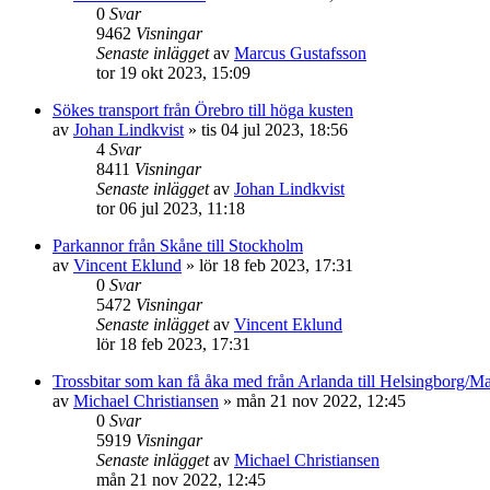
0
Svar
9462
Visningar
Senaste inlägget
av
Marcus Gustafsson
tor 19 okt 2023, 15:09
Sökes transport från Örebro till höga kusten
av
Johan Lindkvist
»
tis 04 jul 2023, 18:56
4
Svar
8411
Visningar
Senaste inlägget
av
Johan Lindkvist
tor 06 jul 2023, 11:18
Parkannor från Skåne till Stockholm
av
Vincent Eklund
»
lör 18 feb 2023, 17:31
0
Svar
5472
Visningar
Senaste inlägget
av
Vincent Eklund
lör 18 feb 2023, 17:31
Trossbitar som kan få åka med från Arlanda till Helsingborg/M
av
Michael Christiansen
»
mån 21 nov 2022, 12:45
0
Svar
5919
Visningar
Senaste inlägget
av
Michael Christiansen
mån 21 nov 2022, 12:45