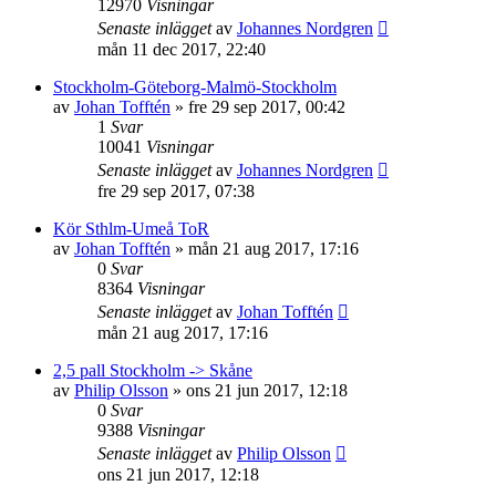
12970
Visningar
Senaste inlägget
av
Johannes Nordgren
mån 11 dec 2017, 22:40
Stockholm-Göteborg-Malmö-Stockholm
av
Johan Tofftén
»
fre 29 sep 2017, 00:42
1
Svar
10041
Visningar
Senaste inlägget
av
Johannes Nordgren
fre 29 sep 2017, 07:38
Kör Sthlm-Umeå ToR
av
Johan Tofftén
»
mån 21 aug 2017, 17:16
0
Svar
8364
Visningar
Senaste inlägget
av
Johan Tofftén
mån 21 aug 2017, 17:16
2,5 pall Stockholm -> Skåne
av
Philip Olsson
»
ons 21 jun 2017, 12:18
0
Svar
9388
Visningar
Senaste inlägget
av
Philip Olsson
ons 21 jun 2017, 12:18