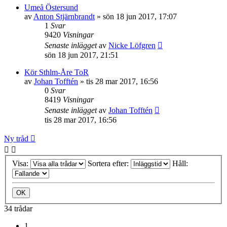
Umeå Östersund
av
Anton Stjärnbrandt
»
sön 18 jun 2017, 17:07
1
Svar
9420
Visningar
Senaste inlägget
av
Nicke Löfgren
sön 18 jun 2017, 21:51
Kör Sthlm-Åre ToR
av
Johan Tofftén
»
tis 28 mar 2017, 16:56
0
Svar
8419
Visningar
Senaste inlägget
av
Johan Tofftén
tis 28 mar 2017, 16:56
Ny tråd
Visa:
Sortera efter:
Håll:
34 trådar
1