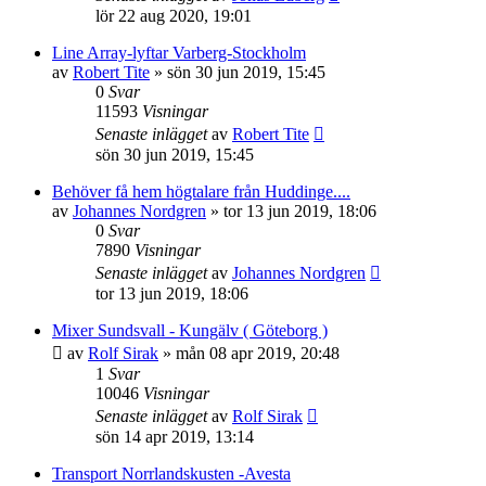
lör 22 aug 2020, 19:01
Line Array-lyftar Varberg-Stockholm
av
Robert Tite
»
sön 30 jun 2019, 15:45
0
Svar
11593
Visningar
Senaste inlägget
av
Robert Tite
sön 30 jun 2019, 15:45
Behöver få hem högtalare från Huddinge....
av
Johannes Nordgren
»
tor 13 jun 2019, 18:06
0
Svar
7890
Visningar
Senaste inlägget
av
Johannes Nordgren
tor 13 jun 2019, 18:06
Mixer Sundsvall - Kungälv ( Göteborg )
av
Rolf Sirak
»
mån 08 apr 2019, 20:48
1
Svar
10046
Visningar
Senaste inlägget
av
Rolf Sirak
sön 14 apr 2019, 13:14
Transport Norrlandskusten -Avesta