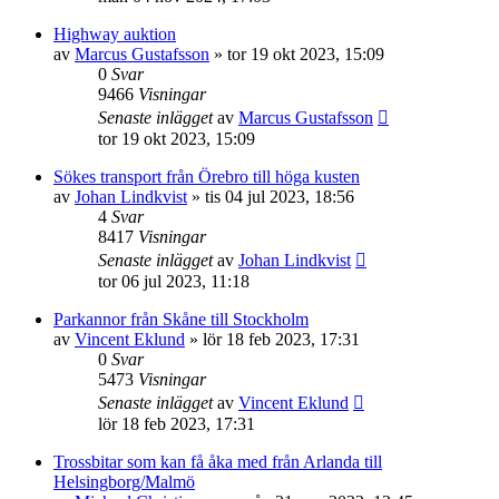
Highway auktion
av
Marcus Gustafsson
»
tor 19 okt 2023, 15:09
0
Svar
9466
Visningar
Senaste inlägget
av
Marcus Gustafsson
tor 19 okt 2023, 15:09
Sökes transport från Örebro till höga kusten
av
Johan Lindkvist
»
tis 04 jul 2023, 18:56
4
Svar
8417
Visningar
Senaste inlägget
av
Johan Lindkvist
tor 06 jul 2023, 11:18
Parkannor från Skåne till Stockholm
av
Vincent Eklund
»
lör 18 feb 2023, 17:31
0
Svar
5473
Visningar
Senaste inlägget
av
Vincent Eklund
lör 18 feb 2023, 17:31
Trossbitar som kan få åka med från Arlanda till
Helsingborg/Malmö