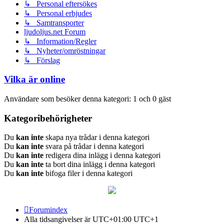
↳ Personal eftersökes
↳ Personal erbjudes
↳ Samtransporter
ljudoljus.net Forum
↳ Information/Regler
↳ Nyheter/omröstningar
↳ Förslag
Vilka är online
Användare som besöker denna kategori: 1 och 0 gäst
Kategoribehörigheter
Du
kan inte
skapa nya trådar i denna kategori
Du
kan inte
svara på trådar i denna kategori
Du
kan inte
redigera dina inlägg i denna kategori
Du
kan inte
ta bort dina inlägg i denna kategori
Du
kan inte
bifoga filer i denna kategori
Forumindex
Alla tidsangivelser är UTC+01:00 UTC+1