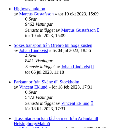
Highway auktion
av
Marcus Gustafsson
»
tor 19 okt 2023, 15:09
0
Svar
9462
Visningar
Senaste inlägget
av
Marcus Gustafsson
tor 19 okt 2023, 15:09
Sökes transport från Örebro till höga kusten
av
Johan Lindkvist
»
tis 04 jul 2023, 18:56
4
Svar
8411
Visningar
Senaste inlägget
av
Johan Lindkvist
tor 06 jul 2023, 11:18
Parkannor från Skåne till Stockholm
av
Vincent Eklund
»
lör 18 feb 2023, 17:31
0
Svar
5472
Visningar
Senaste inlägget
av
Vincent Eklund
lör 18 feb 2023, 17:31
Trossbitar som kan få åka med från Arlanda till
Helsingborg/Malmö