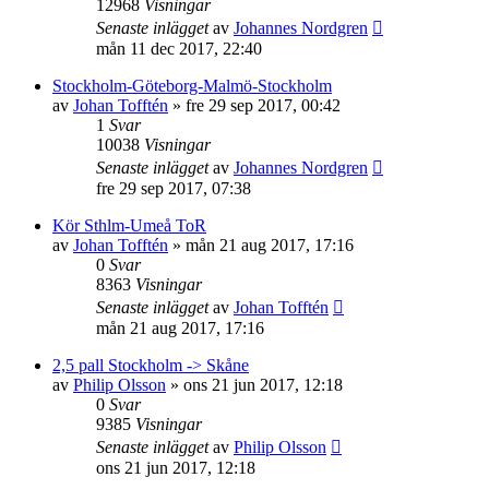
12968
Visningar
Senaste inlägget
av
Johannes Nordgren
mån 11 dec 2017, 22:40
Stockholm-Göteborg-Malmö-Stockholm
av
Johan Tofftén
»
fre 29 sep 2017, 00:42
1
Svar
10038
Visningar
Senaste inlägget
av
Johannes Nordgren
fre 29 sep 2017, 07:38
Kör Sthlm-Umeå ToR
av
Johan Tofftén
»
mån 21 aug 2017, 17:16
0
Svar
8363
Visningar
Senaste inlägget
av
Johan Tofftén
mån 21 aug 2017, 17:16
2,5 pall Stockholm -> Skåne
av
Philip Olsson
»
ons 21 jun 2017, 12:18
0
Svar
9385
Visningar
Senaste inlägget
av
Philip Olsson
ons 21 jun 2017, 12:18