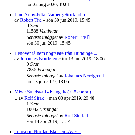
lör 22 aug 2020, 19:01
Line Array-lyftar Varberg-Stockholm
av
Robert Tite
»
sön 30 jun 2019, 15:45
0
Svar
11588
Visningar
Senaste inlägget
av
Robert Tite
sön 30 jun 2019, 15:45
Behöver få hem högtalare från Huddinge....
av
Johannes Nordgren
»
tor 13 jun 2019, 18:06
0
Svar
7886
Visningar
Senaste inlägget
av
Johannes Nordgren
tor 13 jun 2019, 18:06
Mixer Sundsvall - Kungälv ( Göteborg )
av
Rolf Sirak
»
mån 08 apr 2019, 20:48
1
Svar
10042
Visningar
Senaste inlägget
av
Rolf Sirak
sön 14 apr 2019, 13:14
Transport Norrlandskusten -Avesta