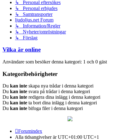
↳ Personal eftersökes
↳ Personal erbjudes
↳ Samtransporter
ljudoljus.net Forum
↳ Information/Regler
↳ Nyheter/omröstningar
↳ Förslag
Vilka är online
Användare som besöker denna kategori: 1 och 0 gäst
Kategoribehörigheter
Du
kan inte
skapa nya trådar i denna kategori
Du
kan inte
svara på trådar i denna kategori
Du
kan inte
redigera dina inlägg i denna kategori
Du
kan inte
ta bort dina inlägg i denna kategori
Du
kan inte
bifoga filer i denna kategori
Forumindex
Alla tidsangivelser är UTC+01:00 UTC+1