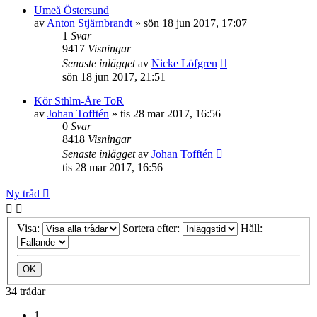
Umeå Östersund
av
Anton Stjärnbrandt
»
sön 18 jun 2017, 17:07
1
Svar
9417
Visningar
Senaste inlägget
av
Nicke Löfgren
sön 18 jun 2017, 21:51
Kör Sthlm-Åre ToR
av
Johan Tofftén
»
tis 28 mar 2017, 16:56
0
Svar
8418
Visningar
Senaste inlägget
av
Johan Tofftén
tis 28 mar 2017, 16:56
Ny tråd
Visa:
Sortera efter:
Håll:
34 trådar
1