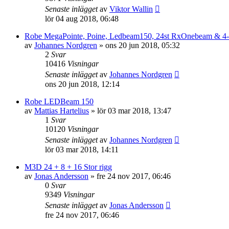
Senaste inlägget
av
Viktor Wallin
lör 04 aug 2018, 06:48
Robe MegaPointe, Poine, Ledbeam150, 24st RxOnebeam & 4-l
av
Johannes Nordgren
»
ons 20 jun 2018, 05:32
2
Svar
10416
Visningar
Senaste inlägget
av
Johannes Nordgren
ons 20 jun 2018, 12:14
Robe LEDBeam 150
av
Mattias Hartelius
»
lör 03 mar 2018, 13:47
1
Svar
10120
Visningar
Senaste inlägget
av
Johannes Nordgren
lör 03 mar 2018, 14:11
M3D 24 + 8 + 16 Stor rigg
av
Jonas Andersson
»
fre 24 nov 2017, 06:46
0
Svar
9349
Visningar
Senaste inlägget
av
Jonas Andersson
fre 24 nov 2017, 06:46