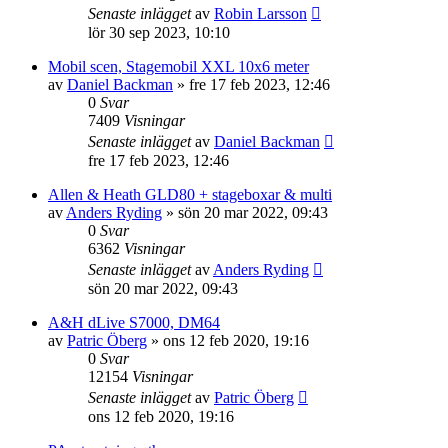
Senaste inlägget
av
Robin Larsson
lör 30 sep 2023, 10:10
Mobil scen, Stagemobil XXL 10x6 meter
av
Daniel Backman
»
fre 17 feb 2023, 12:46
0
Svar
7409
Visningar
Senaste inlägget
av
Daniel Backman
fre 17 feb 2023, 12:46
Allen & Heath GLD80 + stageboxar & multi
av
Anders Ryding
»
sön 20 mar 2022, 09:43
0
Svar
6362
Visningar
Senaste inlägget
av
Anders Ryding
sön 20 mar 2022, 09:43
A&H dLive S7000, DM64
av
Patric Öberg
»
ons 12 feb 2020, 19:16
0
Svar
12154
Visningar
Senaste inlägget
av
Patric Öberg
ons 12 feb 2020, 19:16