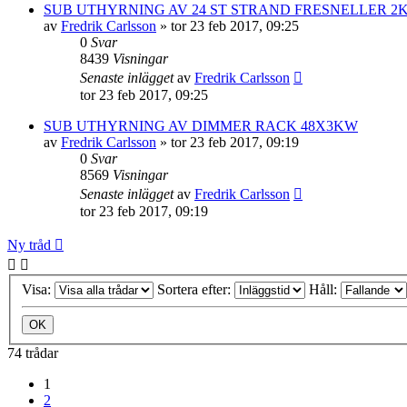
SUB UTHYRNING AV 24 ST STRAND FRESNELLER 2
av
Fredrik Carlsson
»
tor 23 feb 2017, 09:25
0
Svar
8439
Visningar
Senaste inlägget
av
Fredrik Carlsson
tor 23 feb 2017, 09:25
SUB UTHYRNING AV DIMMER RACK 48X3KW
av
Fredrik Carlsson
»
tor 23 feb 2017, 09:19
0
Svar
8569
Visningar
Senaste inlägget
av
Fredrik Carlsson
tor 23 feb 2017, 09:19
Ny tråd
Visa:
Sortera efter:
Håll:
74 trådar
1
2