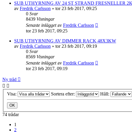
SUB UTHYRNING AV 24 ST STRAND FRESNELLER 2
av
Fredrik Carlsson
»
tor 23 feb 2017, 09:25
0
Svar
8439
Visningar
Senaste inlägget
av
Fredrik Carlsson
tor 23 feb 2017, 09:25
SUB UTHYRNING AV DIMMER RACK 48X3KW
av
Fredrik Carlsson
»
tor 23 feb 2017, 09:19
0
Svar
8569
Visningar
Senaste inlägget
av
Fredrik Carlsson
tor 23 feb 2017, 09:19
Ny tråd
Visa:
Sortera efter:
Håll:
74 trådar
1
2