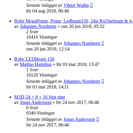
Senaste inlägget
av
Viktor Wallin
lör 04 aug 2018, 06:48
Robe MegaPointe, Poine, Ledbeam150, 24st RxOnebeam & 4-l
av
Johannes Nordgren
»
ons 20 jun 2018, 05:32
2
Svar
10416
Visningar
Senaste inlägget
av
Johannes Nordgren
ons 20 jun 2018, 12:14
Robe LEDBeam 150
av
Mattias Hartelius
»
lör 03 mar 2018, 13:47
1
Svar
10120
Visningar
Senaste inlägget
av
Johannes Nordgren
lör 03 mar 2018, 14:11
M3D 24 + 8 + 16 Stor rigg
av
Jonas Andersson
»
fre 24 nov 2017, 06:46
0
Svar
9349
Visningar
Senaste inlägget
av
Jonas Andersson
fre 24 nov 2017, 06:46