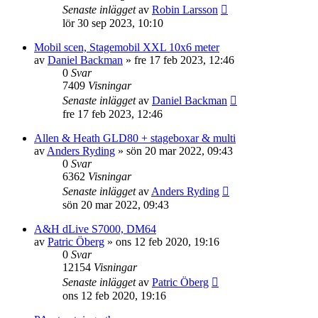
Senaste inlägget
av
Robin Larsson
lör 30 sep 2023, 10:10
Mobil scen, Stagemobil XXL 10x6 meter
av
Daniel Backman
»
fre 17 feb 2023, 12:46
0
Svar
7409
Visningar
Senaste inlägget
av
Daniel Backman
fre 17 feb 2023, 12:46
Allen & Heath GLD80 + stageboxar & multi
av
Anders Ryding
»
sön 20 mar 2022, 09:43
0
Svar
6362
Visningar
Senaste inlägget
av
Anders Ryding
sön 20 mar 2022, 09:43
A&H dLive S7000, DM64
av
Patric Öberg
»
ons 12 feb 2020, 19:16
0
Svar
12154
Visningar
Senaste inlägget
av
Patric Öberg
ons 12 feb 2020, 19:16