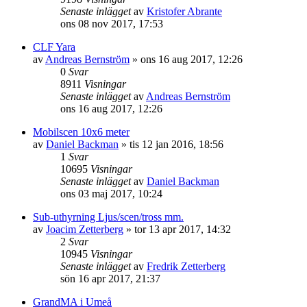
Senaste inlägget
av
Kristofer Abrante
ons 08 nov 2017, 17:53
CLF Yara
av
Andreas Bernström
»
ons 16 aug 2017, 12:26
0
Svar
8911
Visningar
Senaste inlägget
av
Andreas Bernström
ons 16 aug 2017, 12:26
Mobilscen 10x6 meter
av
Daniel Backman
»
tis 12 jan 2016, 18:56
1
Svar
10695
Visningar
Senaste inlägget
av
Daniel Backman
ons 03 maj 2017, 10:24
Sub-uthyrning Ljus/scen/tross mm.
av
Joacim Zetterberg
»
tor 13 apr 2017, 14:32
2
Svar
10945
Visningar
Senaste inlägget
av
Fredrik Zetterberg
sön 16 apr 2017, 21:37
GrandMA i Umeå