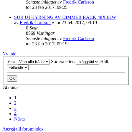
Senaste inlägget
av
Fredrik Carlsson
tor 23 feb 2017, 09:25
SUB UTHYRNING AV DIMMER RACK 48X3KW
av
Fredrik Carlsson
»
tor 23 feb 2017, 09:19
0
Svar
8569
Visningar
Senaste inlägget
av
Fredrik Carlsson
tor 23 feb 2017, 09:19
Ny tråd
Visa:
Sortera efter:
Håll:
74 trådar
1
2
3
4
Nästa
Återgå till forumindex