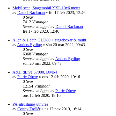
Mobil scen, Stagemobil XXL 10x6 meter
av
Daniel Backman
»
fre 17 feb 2023, 12:46
0
Svar
7412
Visningar
Senaste inlägget
av
Daniel Backman
fre 17 feb 2023, 12:46
Allen & Heath GLD80 + stageboxar & multi
av
Anders Ryding
»
sön 20 mar 2022, 09:43
0
Svar
6368
Visningar
Senaste inlägget
av
Anders Ryding
sön 20 mar 2022, 09:43
A&H dLive S7000, DM64
av
Patric Öberg
»
ons 12 feb 2020, 19:16
0
Svar
12154
Visningar
Senaste inlägget
av
Patric Öberg
ons 12 feb 2020, 19:16
PA-utrustning uthyres
av
Conny Trollér
»
tis 12 nov 2019, 16:14
0
Svar