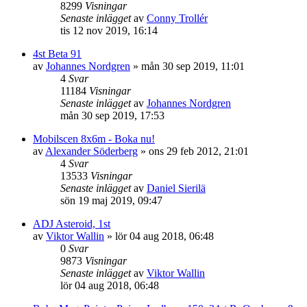
8299
Visningar
Senaste inlägget
av
Conny Trollér
tis 12 nov 2019, 16:14
4st Beta 91
av
Johannes Nordgren
»
mån 30 sep 2019, 11:01
4
Svar
11184
Visningar
Senaste inlägget
av
Johannes Nordgren
mån 30 sep 2019, 17:53
Mobilscen 8x6m - Boka nu!
av
Alexander Söderberg
»
ons 29 feb 2012, 21:01
4
Svar
13533
Visningar
Senaste inlägget
av
Daniel Sierilä
sön 19 maj 2019, 09:47
ADJ Asteroid, 1st
av
Viktor Wallin
»
lör 04 aug 2018, 06:48
0
Svar
9873
Visningar
Senaste inlägget
av
Viktor Wallin
lör 04 aug 2018, 06:48