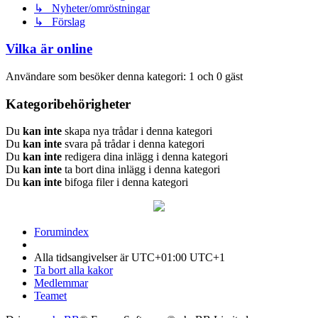
↳ Nyheter/omröstningar
↳ Förslag
Vilka är online
Användare som besöker denna kategori: 1 och 0 gäst
Kategoribehörigheter
Du
kan inte
skapa nya trådar i denna kategori
Du
kan inte
svara på trådar i denna kategori
Du
kan inte
redigera dina inlägg i denna kategori
Du
kan inte
ta bort dina inlägg i denna kategori
Du
kan inte
bifoga filer i denna kategori
Forumindex
Alla tidsangivelser är UTC+01:00 UTC+1
Ta bort alla kakor
Medlemmar
Teamet