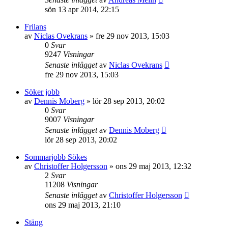
sön 13 apr 2014, 22:15
Frilans
av
Niclas Ovekrans
»
fre 29 nov 2013, 15:03
0
Svar
9247
Visningar
Senaste inlägget
av
Niclas Ovekrans
fre 29 nov 2013, 15:03
Söker jobb
av
Dennis Moberg
»
lör 28 sep 2013, 20:02
0
Svar
9007
Visningar
Senaste inlägget
av
Dennis Moberg
lör 28 sep 2013, 20:02
Sommarjobb Sökes
av
Christoffer Holgersson
»
ons 29 maj 2013, 12:32
2
Svar
11208
Visningar
Senaste inlägget
av
Christoffer Holgersson
ons 29 maj 2013, 21:10
Stäng