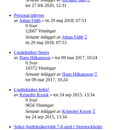
tor 27 feb 2020, 12:31
Personal uthyres
av
Johan Fälth
»
tis 29 maj 2018, 07:53
0
Svar
12667
Visningar
Senaste inlägget
av
Johan Fälth
tis 29 maj 2018, 07:53
Ljustekniker finnes
av
Hans Håkansson
»
tor 09 mar 2017, 10:24
0
Svar
10372
Visningar
Senaste inlägget
av
Hans Håkansson
tor 09 mar 2017, 10:24
Ljudtekniker ledig!
av
Kristofer Krook
»
tor 24 sep 2015, 13:34
0
Svar
9656
Visningar
Senaste inlägget
av
Kristofer Krook
tor 24 sep 2015, 13:34
Söker ljudteknikerjobb 7-8 april i Storstockholm