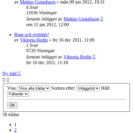
av
Mattias Gustafsson
»
mån 09 jan 2012, 19:31
4
Svar
11636
Visningar
Senaste inlägget
av
Mattias Gustafsson
ons 11 jan 2012, 12:00
Rigg och rivhjälp?
av
Viktoria Hedin
»
fre 16 dec 2011, 11:09
1
Svar
9729
Visningar
Senaste inlägget
av
Viktoria Hedin
fre 16 dec 2011, 11:18
Ny tråd
Visa:
Sortera efter:
Håll:
58 trådar
1
2