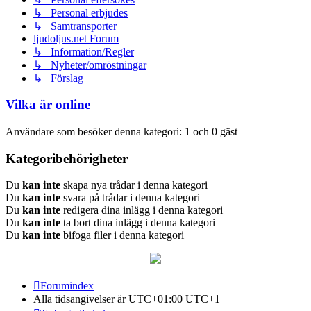
↳ Personal erbjudes
↳ Samtransporter
ljudoljus.net Forum
↳ Information/Regler
↳ Nyheter/omröstningar
↳ Förslag
Vilka är online
Användare som besöker denna kategori: 1 och 0 gäst
Kategoribehörigheter
Du
kan inte
skapa nya trådar i denna kategori
Du
kan inte
svara på trådar i denna kategori
Du
kan inte
redigera dina inlägg i denna kategori
Du
kan inte
ta bort dina inlägg i denna kategori
Du
kan inte
bifoga filer i denna kategori
Forumindex
Alla tidsangivelser är UTC+01:00 UTC+1