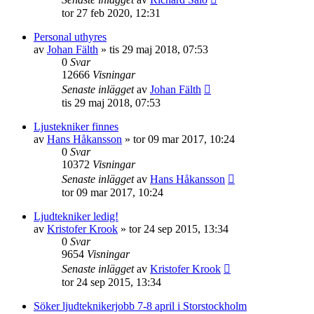
tor 27 feb 2020, 12:31
Personal uthyres
av
Johan Fälth
»
tis 29 maj 2018, 07:53
0
Svar
12666
Visningar
Senaste inlägget
av
Johan Fälth
tis 29 maj 2018, 07:53
Ljustekniker finnes
av
Hans Håkansson
»
tor 09 mar 2017, 10:24
0
Svar
10372
Visningar
Senaste inlägget
av
Hans Håkansson
tor 09 mar 2017, 10:24
Ljudtekniker ledig!
av
Kristofer Krook
»
tor 24 sep 2015, 13:34
0
Svar
9654
Visningar
Senaste inlägget
av
Kristofer Krook
tor 24 sep 2015, 13:34
Söker ljudteknikerjobb 7-8 april i Storstockholm