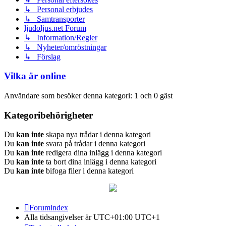
↳ Personal erbjudes
↳ Samtransporter
ljudoljus.net Forum
↳ Information/Regler
↳ Nyheter/omröstningar
↳ Förslag
Vilka är online
Användare som besöker denna kategori: 1 och 0 gäst
Kategoribehörigheter
Du
kan inte
skapa nya trådar i denna kategori
Du
kan inte
svara på trådar i denna kategori
Du
kan inte
redigera dina inlägg i denna kategori
Du
kan inte
ta bort dina inlägg i denna kategori
Du
kan inte
bifoga filer i denna kategori
Forumindex
Alla tidsangivelser är UTC+01:00 UTC+1