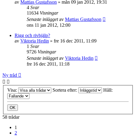
av
Mattias Gustafsson
»
mån 09 jan 2012, 19:31
4
Svar
11634
Visningar
Senaste inlägget
av
Mattias Gustafsson
ons 11 jan 2012, 12:00
Rigg och rivhjälp?
av
Viktoria Hedin
»
fre 16 dec 2011, 11:09
1
Svar
9726
Visningar
Senaste inlägget
av
Viktoria Hedin
fre 16 dec 2011, 11:18
Ny tråd
Visa:
Sortera efter:
Håll:
58 trådar
1
2