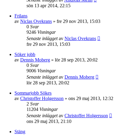
sön 13 apr 2014, 22:15
Frilans
av
Niclas Ovekrans
»
fre 29 nov 2013, 15:03
0
Svar
9246
Visningar
Senaste inlägget
av
Niclas Ovekrans
fre 29 nov 2013, 15:03
Söker jobb
av
Dennis Moberg
»
lör 28 sep 2013, 20:02
0
Svar
9006
Visningar
Senaste inlägget
av
Dennis Moberg
lör 28 sep 2013, 20:02
Sommarjobb Sökes
av
Christoffer Holgersson
»
ons 29 maj 2013, 12:32
2
Svar
11204
Visningar
Senaste inlägget
av
Christoffer Holgersson
ons 29 maj 2013, 21:10
Stäng