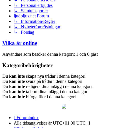
↳ Personal erbjudes
↳ Samtransporter
ljudoljus.net Forum
↳ Information/Regler
↳ Nyheter/omröstningar
↳ Förslag
Vilka är online
Användare som besöker denna kategori: 1 och 0 gäst
Kategoribehörigheter
Du
kan inte
skapa nya trådar i denna kategori
Du
kan inte
svara på trådar i denna kategori
Du
kan inte
redigera dina inlägg i denna kategori
Du
kan inte
ta bort dina inlägg i denna kategori
Du
kan inte
bifoga filer i denna kategori
Forumindex
Alla tidsangivelser är UTC+01:00 UTC+1