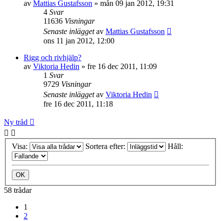
av
Mattias Gustafsson
»
mån 09 jan 2012, 19:31
4
Svar
11636
Visningar
Senaste inlägget
av
Mattias Gustafsson
ons 11 jan 2012, 12:00
Rigg och rivhjälp?
av
Viktoria Hedin
»
fre 16 dec 2011, 11:09
1
Svar
9729
Visningar
Senaste inlägget
av
Viktoria Hedin
fre 16 dec 2011, 11:18
Ny tråd
Visa:
Sortera efter:
Håll:
58 trådar
1
2