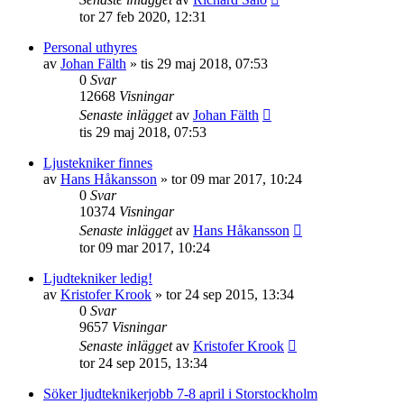
tor 27 feb 2020, 12:31
Personal uthyres
av
Johan Fälth
»
tis 29 maj 2018, 07:53
0
Svar
12668
Visningar
Senaste inlägget
av
Johan Fälth
tis 29 maj 2018, 07:53
Ljustekniker finnes
av
Hans Håkansson
»
tor 09 mar 2017, 10:24
0
Svar
10374
Visningar
Senaste inlägget
av
Hans Håkansson
tor 09 mar 2017, 10:24
Ljudtekniker ledig!
av
Kristofer Krook
»
tor 24 sep 2015, 13:34
0
Svar
9657
Visningar
Senaste inlägget
av
Kristofer Krook
tor 24 sep 2015, 13:34
Söker ljudteknikerjobb 7-8 april i Storstockholm