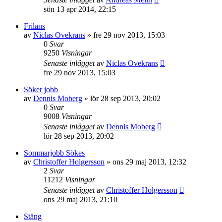
sön 13 apr 2014, 22:15
Frilans
av
Niclas Ovekrans
»
fre 29 nov 2013, 15:03
0
Svar
9250
Visningar
Senaste inlägget
av
Niclas Ovekrans
fre 29 nov 2013, 15:03
Söker jobb
av
Dennis Moberg
»
lör 28 sep 2013, 20:02
0
Svar
9008
Visningar
Senaste inlägget
av
Dennis Moberg
lör 28 sep 2013, 20:02
Sommarjobb Sökes
av
Christoffer Holgersson
»
ons 29 maj 2013, 12:32
2
Svar
11212
Visningar
Senaste inlägget
av
Christoffer Holgersson
ons 29 maj 2013, 21:10
Stäng