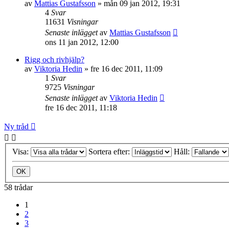
av
Mattias Gustafsson
»
mån 09 jan 2012, 19:31
4
Svar
11631
Visningar
Senaste inlägget
av
Mattias Gustafsson
ons 11 jan 2012, 12:00
Rigg och rivhjälp?
av
Viktoria Hedin
»
fre 16 dec 2011, 11:09
1
Svar
9725
Visningar
Senaste inlägget
av
Viktoria Hedin
fre 16 dec 2011, 11:18
Ny tråd
Visa:
Sortera efter:
Håll:
58 trådar
1
2
3