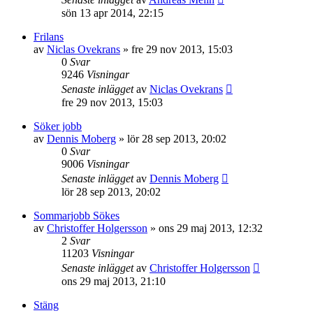
sön 13 apr 2014, 22:15
Frilans
av
Niclas Ovekrans
»
fre 29 nov 2013, 15:03
0
Svar
9246
Visningar
Senaste inlägget
av
Niclas Ovekrans
fre 29 nov 2013, 15:03
Söker jobb
av
Dennis Moberg
»
lör 28 sep 2013, 20:02
0
Svar
9006
Visningar
Senaste inlägget
av
Dennis Moberg
lör 28 sep 2013, 20:02
Sommarjobb Sökes
av
Christoffer Holgersson
»
ons 29 maj 2013, 12:32
2
Svar
11203
Visningar
Senaste inlägget
av
Christoffer Holgersson
ons 29 maj 2013, 21:10
Stäng