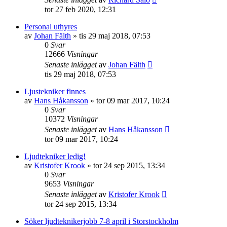
tor 27 feb 2020, 12:31
Personal uthyres
av
Johan Fälth
»
tis 29 maj 2018, 07:53
0
Svar
12666
Visningar
Senaste inlägget
av
Johan Fälth
tis 29 maj 2018, 07:53
Ljustekniker finnes
av
Hans Håkansson
»
tor 09 mar 2017, 10:24
0
Svar
10372
Visningar
Senaste inlägget
av
Hans Håkansson
tor 09 mar 2017, 10:24
Ljudtekniker ledig!
av
Kristofer Krook
»
tor 24 sep 2015, 13:34
0
Svar
9653
Visningar
Senaste inlägget
av
Kristofer Krook
tor 24 sep 2015, 13:34
Söker ljudteknikerjobb 7-8 april i Storstockholm