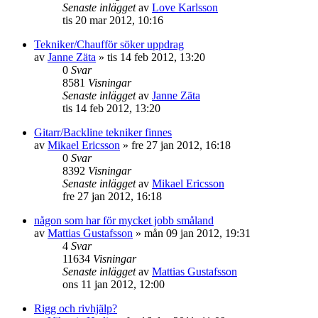
Senaste inlägget
av
Love Karlsson
tis 20 mar 2012, 10:16
Tekniker/Chaufför söker uppdrag
av
Janne Zäta
»
tis 14 feb 2012, 13:20
0
Svar
8581
Visningar
Senaste inlägget
av
Janne Zäta
tis 14 feb 2012, 13:20
Gitarr/Backline tekniker finnes
av
Mikael Ericsson
»
fre 27 jan 2012, 16:18
0
Svar
8392
Visningar
Senaste inlägget
av
Mikael Ericsson
fre 27 jan 2012, 16:18
någon som har för mycket jobb småland
av
Mattias Gustafsson
»
mån 09 jan 2012, 19:31
4
Svar
11634
Visningar
Senaste inlägget
av
Mattias Gustafsson
ons 11 jan 2012, 12:00
Rigg och rivhjälp?