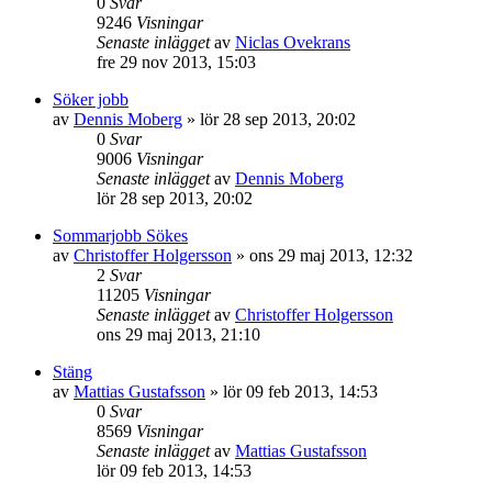
0
Svar
9246
Visningar
Senaste inlägget
av
Niclas Ovekrans
fre 29 nov 2013, 15:03
Söker jobb
av
Dennis Moberg
»
lör 28 sep 2013, 20:02
0
Svar
9006
Visningar
Senaste inlägget
av
Dennis Moberg
lör 28 sep 2013, 20:02
Sommarjobb Sökes
av
Christoffer Holgersson
»
ons 29 maj 2013, 12:32
2
Svar
11205
Visningar
Senaste inlägget
av
Christoffer Holgersson
ons 29 maj 2013, 21:10
Stäng
av
Mattias Gustafsson
»
lör 09 feb 2013, 14:53
0
Svar
8569
Visningar
Senaste inlägget
av
Mattias Gustafsson
lör 09 feb 2013, 14:53