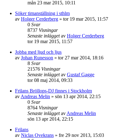
mån 23 mar 2015, 10:11
Söker timanställning i sthlm
av
Holger Cerderberg
»
tor 19 mar 2015, 11:57
0
Svar
8737
Visningar
Senaste inlägget
av
Holger Cerderberg
tor 19 mar 2015, 11:57
Jobba med ljud och ljus
av
Johan Runesson
»
tor 27 mar 2014, 18:16
8
Svar
21576
Visningar
Senaste inlägget
av
Gustaf Gagge
tor 08 maj 2014, 09:33
Frilans Bröllops-DJ finnes i Stockholm
av
Andreas Melin
»
sön 13 apr 2014, 22:15
0
Svar
8764
Visningar
Senaste inlägget
av
Andreas Melin
sön 13 apr 2014, 22:15
Frilans
av
Niclas Ovekrans
»
fre 29 nov 2013, 15:03