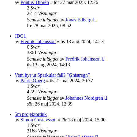
av
Pontus Thorén
»
tor 27 mar 2025, 12:26
3
Svar
2214
Visningar
Senaste inlägget
av
Jonas Edberg
fre 28 mar 2025, 08:52
JDC1
av
Fredrik Johansson
»
tis 13 aug 2024, 14:13
0
Svar
3861
Visningar
Senaste inlägget
av
Fredrik Johansson
tis 13 aug 2024, 14:13
Vem hyr ut Sparkular fall? ”Gnistregn”
av
Patric Öberg
»
tis 21 maj 2024, 20:37
1
Svar
4222
Visningar
Senaste inlägget
av
Johannes Nordgren
sön 26 maj 2024, 12:39
5m projektorduk
av
Simon Gustavsson
»
lör 18 maj 2024, 15:00
1
Svar
3168
Visningar