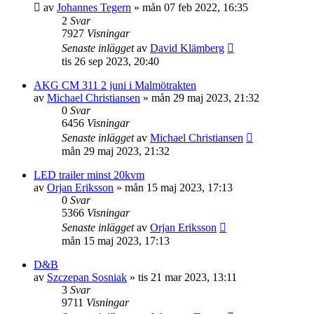
av
Johannes Tegern
»
mån 07 feb 2022, 16:35
2
Svar
7927
Visningar
Senaste inlägget
av
David Klämberg
tis 26 sep 2023, 20:40
AKG CM 311 2 juni i Malmötrakten
av
Michael Christiansen
»
mån 29 maj 2023, 21:32
0
Svar
6456
Visningar
Senaste inlägget
av
Michael Christiansen
mån 29 maj 2023, 21:32
LED trailer minst 20kvm
av
Orjan Eriksson
»
mån 15 maj 2023, 17:13
0
Svar
5366
Visningar
Senaste inlägget
av
Orjan Eriksson
mån 15 maj 2023, 17:13
D&B
av
Szczepan Sosniak
»
tis 21 mar 2023, 13:11
3
Svar
9711
Visningar