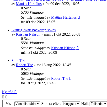
av
Mattias Hartelius
»
fre 09 dec 2022, 16:05
0
Svar
5700
Visningar
Senaste inlägget
av
Mattias Hartelius
fre 09 dec 2022, 16:05
Glittrig, svart backdrop sökes
av
Kristian Nilsson
»
mån 31 okt 2022, 20:08
0
Svar
5581
Visningar
Senaste inlägget
av
Kristian Nilsson
mån 31 okt 2022, 20:08
Stor fläkt
av
Robert Tite
»
tor 18 aug 2022, 18:45
0
Svar
5686
Visningar
Senaste inlägget
av
Robert Tite
tor 18 aug 2022, 18:45
Ny tråd
Visa:
Sortera efter:
Håll: