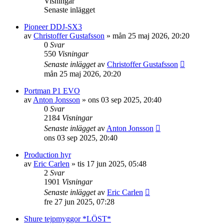
Visningar
Senaste inlägget
Pioneer DDJ-SX3
av
Christoffer Gustafsson
»
mån 25 maj 2026, 20:20
0
Svar
550
Visningar
Senaste inlägget
av
Christoffer Gustafsson
mån 25 maj 2026, 20:20
Portman P1 EVO
av
Anton Jonsson
»
ons 03 sep 2025, 20:40
0
Svar
2184
Visningar
Senaste inlägget
av
Anton Jonsson
ons 03 sep 2025, 20:40
Production hyr
av
Eric Carlen
»
tis 17 jun 2025, 05:48
2
Svar
1901
Visningar
Senaste inlägget
av
Eric Carlen
fre 27 jun 2025, 07:28
Shure tejpmyggor *LÖST*