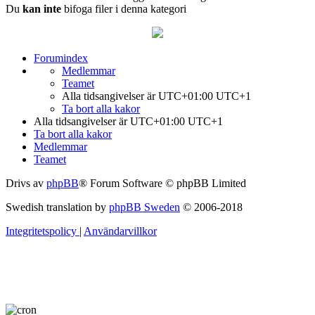
Du
kan inte
bifoga filer i denna kategori
Forumindex
Medlemmar
Teamet
Alla tidsangivelser är UTC+01:00 UTC+1
Ta bort alla kakor
Alla tidsangivelser är UTC+01:00 UTC+1
Ta bort alla kakor
Medlemmar
Teamet
Drivs av
phpBB
® Forum Software © phpBB Limited
Swedish translation by
phpBB Sweden
© 2006-2018
Integritetspolicy
|
Användarvillkor