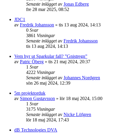
Senaste inlägget
av
Jonas Edberg
fre 28 mar 2025, 08:52
JDC1
av
Fredrik Johansson
»
tis 13 aug 2024, 14:13
0
Svar
3861
Visningar
Senaste inlägget
av
Fredrik Johansson
tis 13 aug 2024, 14:13
Vem hyr ut Sparkular fall? ”Gnistregn”
av
Patric Öberg
»
tis 21 maj 2024, 20:37
1
Svar
4222
Visningar
Senaste inlägget
av
Johannes Nordgren
sön 26 maj 2024, 12:39
5m projektorduk
av
Simon Gustavsson
»
lör 18 maj 2024, 15:00
1
Svar
3175
Visningar
Senaste inlägget
av
Nicke Löfgren
lör 18 maj 2024, 17:43
dB Technologies DVA