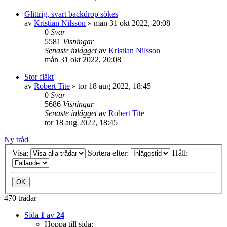
Glittrig, svart backdrop sökes
av
Kristian Nilsson
»
mån 31 okt 2022, 20:08
0
Svar
5581
Visningar
Senaste inlägget
av
Kristian Nilsson
mån 31 okt 2022, 20:08
Stor fläkt
av
Robert Tite
»
tor 18 aug 2022, 18:45
0
Svar
5686
Visningar
Senaste inlägget
av
Robert Tite
tor 18 aug 2022, 18:45
Ny tråd
Visa:
Sortera efter:
Håll:
470 trådar
Sida
1
av
24
Hoppa till sida: