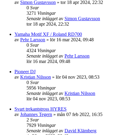
av
Simon Gustavsson
»
tor 18 apr 2024, 22:32
0
Svar
3271
Visningar
Senaste inlägget
av
Simon Gustavsson
tor 18 apr 2024, 22:32
Yamaha Motif XF / Roland RD700
av
Pehr Larsson
»
lör 16 mar 2024, 09:48
0
Svar
4324
Visningar
Senaste inlägget
av
Pehr Larsson
lör 16 mar 2024, 09:48
Pioneer DJ
av
Kristian Nilsson
»
lör 04 nov 2023, 08:53
0
Svar
5956
Visningar
Senaste inlägget
av
Kristian Nilsson
lör 04 nov 2023, 08:53
Svart trekantstross HYRES
av
Johannes Tegern
»
mån 07 feb 2022, 16:35
2
Svar
7929
Visningar
Senaste inlägget
av
David Klämberg