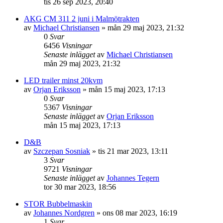
tis 26 sep 2023, 20:40
AKG CM 311 2 juni i Malmötrakten
av
Michael Christiansen
»
mån 29 maj 2023, 21:32
0
Svar
6456
Visningar
Senaste inlägget
av
Michael Christiansen
mån 29 maj 2023, 21:32
LED trailer minst 20kvm
av
Orjan Eriksson
»
mån 15 maj 2023, 17:13
0
Svar
5367
Visningar
Senaste inlägget
av
Orjan Eriksson
mån 15 maj 2023, 17:13
D&B
av
Szczepan Sosniak
»
tis 21 mar 2023, 13:11
3
Svar
9721
Visningar
Senaste inlägget
av
Johannes Tegern
tor 30 mar 2023, 18:56
STOR Bubbelmaskin
av
Johannes Nordgren
»
ons 08 mar 2023, 16:19
1
Svar