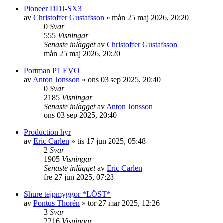
Pioneer DDJ-SX3
av
Christoffer Gustafsson
»
mån 25 maj 2026, 20:20
0
Svar
555
Visningar
Senaste inlägget
av
Christoffer Gustafsson
mån 25 maj 2026, 20:20
Portman P1 EVO
av
Anton Jonsson
»
ons 03 sep 2025, 20:40
0
Svar
2185
Visningar
Senaste inlägget
av
Anton Jonsson
ons 03 sep 2025, 20:40
Production hyr
av
Eric Carlen
»
tis 17 jun 2025, 05:48
2
Svar
1905
Visningar
Senaste inlägget
av
Eric Carlen
fre 27 jun 2025, 07:28
Shure tejpmyggor *LÖST*
av
Pontus Thorén
»
tor 27 mar 2025, 12:26
3
Svar
2216
Visningar