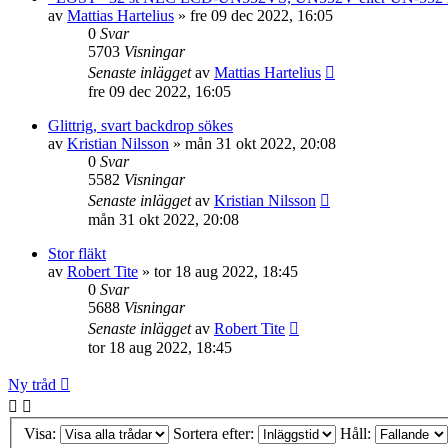
av
Mattias Hartelius
»
fre 09 dec 2022, 16:05
0
Svar
5703
Visningar
Senaste inlägget
av
Mattias Hartelius
fre 09 dec 2022, 16:05
Glittrig, svart backdrop sökes
av
Kristian Nilsson
»
mån 31 okt 2022, 20:08
0
Svar
5582
Visningar
Senaste inlägget
av
Kristian Nilsson
mån 31 okt 2022, 20:08
Stor fläkt
av
Robert Tite
»
tor 18 aug 2022, 18:45
0
Svar
5688
Visningar
Senaste inlägget
av
Robert Tite
tor 18 aug 2022, 18:45
Ny tråd
Visa:
Sortera efter:
Håll: