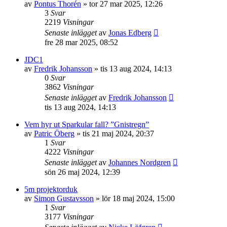
av
Pontus Thorén
»
tor 27 mar 2025, 12:26
3
Svar
2219
Visningar
Senaste inlägget
av
Jonas Edberg
fre 28 mar 2025, 08:52
JDC1
av
Fredrik Johansson
»
tis 13 aug 2024, 14:13
0
Svar
3862
Visningar
Senaste inlägget
av
Fredrik Johansson
tis 13 aug 2024, 14:13
Vem hyr ut Sparkular fall? ”Gnistregn”
av
Patric Öberg
»
tis 21 maj 2024, 20:37
1
Svar
4222
Visningar
Senaste inlägget
av
Johannes Nordgren
sön 26 maj 2024, 12:39
5m projektorduk
av
Simon Gustavsson
»
lör 18 maj 2024, 15:00
1
Svar
3177
Visningar