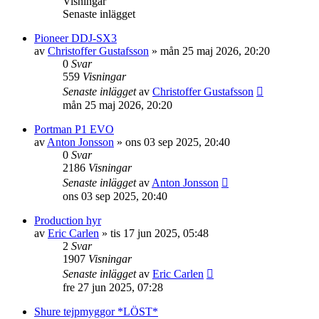
Visningar
Senaste inlägget
Pioneer DDJ-SX3
av
Christoffer Gustafsson
»
mån 25 maj 2026, 20:20
0
Svar
559
Visningar
Senaste inlägget
av
Christoffer Gustafsson
mån 25 maj 2026, 20:20
Portman P1 EVO
av
Anton Jonsson
»
ons 03 sep 2025, 20:40
0
Svar
2186
Visningar
Senaste inlägget
av
Anton Jonsson
ons 03 sep 2025, 20:40
Production hyr
av
Eric Carlen
»
tis 17 jun 2025, 05:48
2
Svar
1907
Visningar
Senaste inlägget
av
Eric Carlen
fre 27 jun 2025, 07:28
Shure tejpmyggor *LÖST*