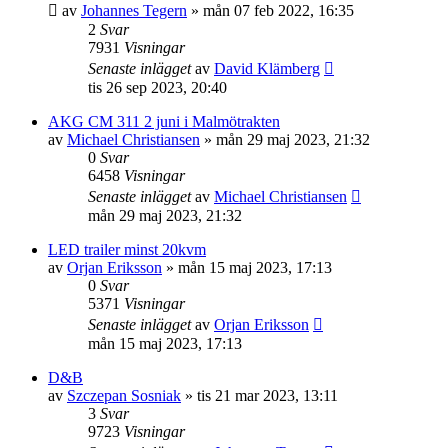
av
Johannes Tegern
»
mån 07 feb 2022, 16:35
2
Svar
7931
Visningar
Senaste inlägget
av
David Klämberg
tis 26 sep 2023, 20:40
AKG CM 311 2 juni i Malmötrakten
av
Michael Christiansen
»
mån 29 maj 2023, 21:32
0
Svar
6458
Visningar
Senaste inlägget
av
Michael Christiansen
mån 29 maj 2023, 21:32
LED trailer minst 20kvm
av
Orjan Eriksson
»
mån 15 maj 2023, 17:13
0
Svar
5371
Visningar
Senaste inlägget
av
Orjan Eriksson
mån 15 maj 2023, 17:13
D&B
av
Szczepan Sosniak
»
tis 21 mar 2023, 13:11
3
Svar
9723
Visningar