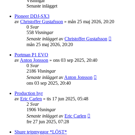
Visningar
Senaste inlägget
Pioneer DDJ-SX3
av
Christoffer Gustafsson
»
mån 25 maj 2026, 20:20
0
Svar
558
Visningar
Senaste inlägget
av
Christoffer Gustafsson
mån 25 maj 2026, 20:20
Portman P1 EVO
av
Anton Jonsson
»
ons 03 sep 2025, 20:40
0
Svar
2186
Visningar
Senaste inlägget
av
Anton Jonsson
ons 03 sep 2025, 20:40
Production hyr
av
Eric Carlen
»
tis 17 jun 2025, 05:48
2
Svar
1906
Visningar
Senaste inlägget
av
Eric Carlen
fre 27 jun 2025, 07:28
Shure tejpmyggor *LÖST*