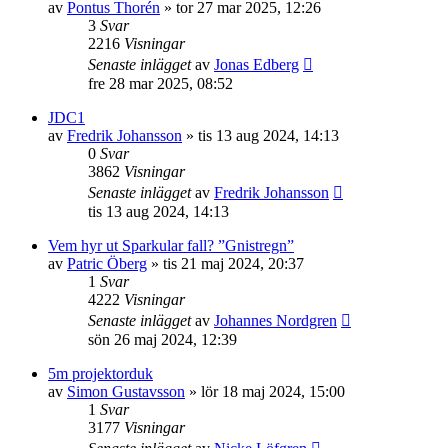
av
Pontus Thorén
»
tor 27 mar 2025, 12:26
3
Svar
2216
Visningar
Senaste inlägget
av
Jonas Edberg
fre 28 mar 2025, 08:52
JDC1
av
Fredrik Johansson
»
tis 13 aug 2024, 14:13
0
Svar
3862
Visningar
Senaste inlägget
av
Fredrik Johansson
tis 13 aug 2024, 14:13
Vem hyr ut Sparkular fall? ”Gnistregn”
av
Patric Öberg
»
tis 21 maj 2024, 20:37
1
Svar
4222
Visningar
Senaste inlägget
av
Johannes Nordgren
sön 26 maj 2024, 12:39
5m projektorduk
av
Simon Gustavsson
»
lör 18 maj 2024, 15:00
1
Svar
3177
Visningar