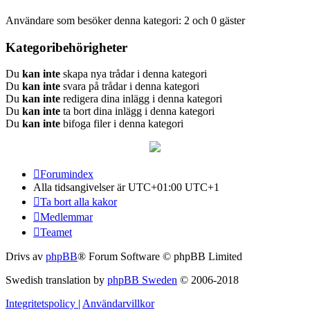
Användare som besöker denna kategori: 2 och 0 gäster
Kategoribehörigheter
Du
kan inte
skapa nya trådar i denna kategori
Du
kan inte
svara på trådar i denna kategori
Du
kan inte
redigera dina inlägg i denna kategori
Du
kan inte
ta bort dina inlägg i denna kategori
Du
kan inte
bifoga filer i denna kategori
Forumindex
Alla tidsangivelser är UTC+01:00 UTC+1
Ta bort alla kakor
Medlemmar
Teamet
Drivs av
phpBB
® Forum Software © phpBB Limited
Swedish translation by
phpBB Sweden
© 2006-2018
Integritetspolicy
|
Användarvillkor