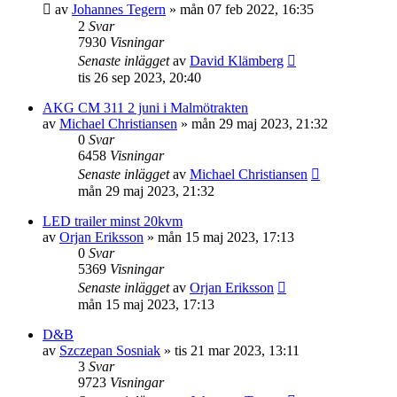
av
Johannes Tegern
»
mån 07 feb 2022, 16:35
2
Svar
7930
Visningar
Senaste inlägget
av
David Klämberg
tis 26 sep 2023, 20:40
AKG CM 311 2 juni i Malmötrakten
av
Michael Christiansen
»
mån 29 maj 2023, 21:32
0
Svar
6458
Visningar
Senaste inlägget
av
Michael Christiansen
mån 29 maj 2023, 21:32
LED trailer minst 20kvm
av
Orjan Eriksson
»
mån 15 maj 2023, 17:13
0
Svar
5369
Visningar
Senaste inlägget
av
Orjan Eriksson
mån 15 maj 2023, 17:13
D&B
av
Szczepan Sosniak
»
tis 21 mar 2023, 13:11
3
Svar
9723
Visningar