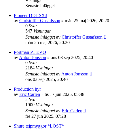
Visningar
Senaste inlägget
Pioneer DDJ-SX3
av
Christoffer Gustafsson
»
mån 25 maj 2026, 20:20
0
Svar
547
Visningar
Senaste inlägget
av
Christoffer Gustafsson
mån 25 maj 2026, 20:20
Portman P1 EVO
av
Anton Jonsson
»
ons 03 sep 2025, 20:40
0
Svar
2184
Visningar
Senaste inlägget
av
Anton Jonsson
ons 03 sep 2025, 20:40
Production hyr
av
Eric Carlen
»
tis 17 jun 2025, 05:48
2
Svar
1900
Visningar
Senaste inlägget
av
Eric Carlen
fre 27 jun 2025, 07:28
Shure tejpmyggor *LÖST*