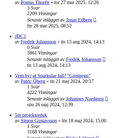
av
Pontus Thorén
»
tor 27 mar 2025, 12:26
3
Svar
2209
Visningar
Senaste inlägget
av
Jonas Edberg
fre 28 mar 2025, 08:52
JDC1
av
Fredrik Johansson
»
tis 13 aug 2024, 14:13
0
Svar
3861
Visningar
Senaste inlägget
av
Fredrik Johansson
tis 13 aug 2024, 14:13
Vem hyr ut Sparkular fall? ”Gnistregn”
av
Patric Öberg
»
tis 21 maj 2024, 20:37
1
Svar
4222
Visningar
Senaste inlägget
av
Johannes Nordgren
sön 26 maj 2024, 12:39
5m projektorduk
av
Simon Gustavsson
»
lör 18 maj 2024, 15:00
1
Svar
3168
Visningar