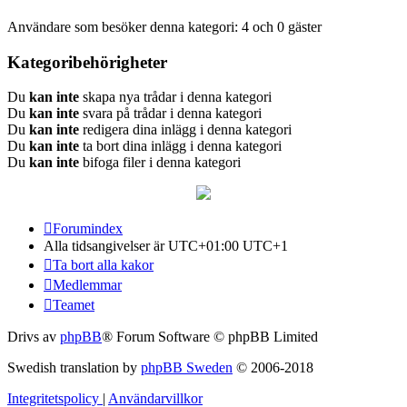
Användare som besöker denna kategori: 4 och 0 gäster
Kategoribehörigheter
Du
kan inte
skapa nya trådar i denna kategori
Du
kan inte
svara på trådar i denna kategori
Du
kan inte
redigera dina inlägg i denna kategori
Du
kan inte
ta bort dina inlägg i denna kategori
Du
kan inte
bifoga filer i denna kategori
Forumindex
Alla tidsangivelser är UTC+01:00 UTC+1
Ta bort alla kakor
Medlemmar
Teamet
Drivs av
phpBB
® Forum Software © phpBB Limited
Swedish translation by
phpBB Sweden
© 2006-2018
Integritetspolicy
|
Användarvillkor