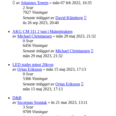
av
Johannes Tegern
»
mån 07 feb 2022, 16:35
2
Svar
7927
Visningar
Senaste inlägget
av
David Klämberg
tis 26 sep 2023, 20:40
AKG CM 311 2 juni i Malmötrakten
av
Michael Christiansen
»
mån 29 maj 2023, 21:32
0
Svar
6456
Visningar
Senaste inlägget
av
Michael Christiansen
mån 29 maj 2023, 21:32
LED trailer minst 20kvm
av
Orjan Eriksson
»
mån 15 maj 2023, 17:13
0
Svar
5366
Visningar
Senaste inlägget
av
Orjan Eriksson
mån 15 maj 2023, 17:13
D&B
av
Szczepan Sosniak
»
tis 21 mar 2023, 13:11
3
Svar
9709
Visningar