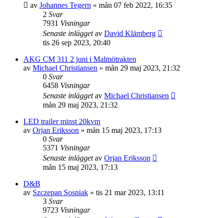
av
Johannes Tegern
»
mån 07 feb 2022, 16:35
2
Svar
7931
Visningar
Senaste inlägget
av
David Klämberg
tis 26 sep 2023, 20:40
AKG CM 311 2 juni i Malmötrakten
av
Michael Christiansen
»
mån 29 maj 2023, 21:32
0
Svar
6458
Visningar
Senaste inlägget
av
Michael Christiansen
mån 29 maj 2023, 21:32
LED trailer minst 20kvm
av
Orjan Eriksson
»
mån 15 maj 2023, 17:13
0
Svar
5371
Visningar
Senaste inlägget
av
Orjan Eriksson
mån 15 maj 2023, 17:13
D&B
av
Szczepan Sosniak
»
tis 21 mar 2023, 13:11
3
Svar
9723
Visningar