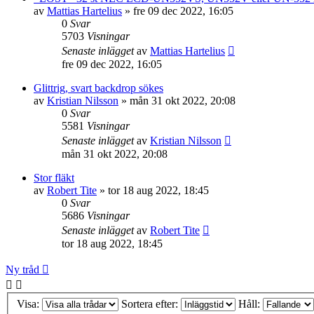
av
Mattias Hartelius
»
fre 09 dec 2022, 16:05
0
Svar
5703
Visningar
Senaste inlägget
av
Mattias Hartelius
fre 09 dec 2022, 16:05
Glittrig, svart backdrop sökes
av
Kristian Nilsson
»
mån 31 okt 2022, 20:08
0
Svar
5581
Visningar
Senaste inlägget
av
Kristian Nilsson
mån 31 okt 2022, 20:08
Stor fläkt
av
Robert Tite
»
tor 18 aug 2022, 18:45
0
Svar
5686
Visningar
Senaste inlägget
av
Robert Tite
tor 18 aug 2022, 18:45
Ny tråd
Visa:
Sortera efter:
Håll: