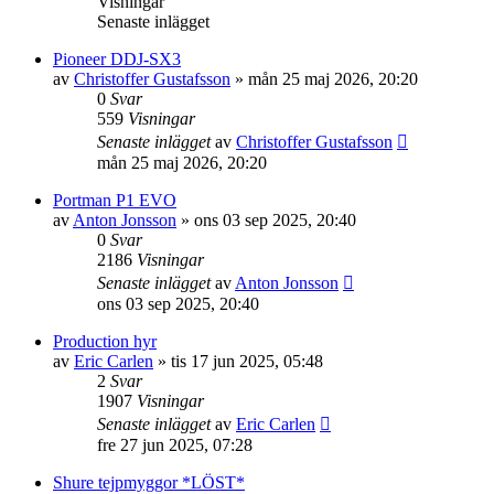
Visningar
Senaste inlägget
Pioneer DDJ-SX3
av
Christoffer Gustafsson
»
mån 25 maj 2026, 20:20
0
Svar
559
Visningar
Senaste inlägget
av
Christoffer Gustafsson
mån 25 maj 2026, 20:20
Portman P1 EVO
av
Anton Jonsson
»
ons 03 sep 2025, 20:40
0
Svar
2186
Visningar
Senaste inlägget
av
Anton Jonsson
ons 03 sep 2025, 20:40
Production hyr
av
Eric Carlen
»
tis 17 jun 2025, 05:48
2
Svar
1907
Visningar
Senaste inlägget
av
Eric Carlen
fre 27 jun 2025, 07:28
Shure tejpmyggor *LÖST*