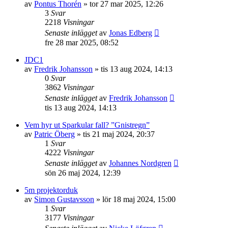
av
Pontus Thorén
»
tor 27 mar 2025, 12:26
3
Svar
2218
Visningar
Senaste inlägget
av
Jonas Edberg
fre 28 mar 2025, 08:52
JDC1
av
Fredrik Johansson
»
tis 13 aug 2024, 14:13
0
Svar
3862
Visningar
Senaste inlägget
av
Fredrik Johansson
tis 13 aug 2024, 14:13
Vem hyr ut Sparkular fall? ”Gnistregn”
av
Patric Öberg
»
tis 21 maj 2024, 20:37
1
Svar
4222
Visningar
Senaste inlägget
av
Johannes Nordgren
sön 26 maj 2024, 12:39
5m projektorduk
av
Simon Gustavsson
»
lör 18 maj 2024, 15:00
1
Svar
3177
Visningar