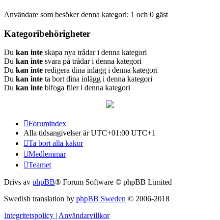
Användare som besöker denna kategori: 1 och 0 gäst
Kategoribehörigheter
Du
kan inte
skapa nya trådar i denna kategori
Du
kan inte
svara på trådar i denna kategori
Du
kan inte
redigera dina inlägg i denna kategori
Du
kan inte
ta bort dina inlägg i denna kategori
Du
kan inte
bifoga filer i denna kategori
Forumindex
Alla tidsangivelser är UTC+01:00 UTC+1
Ta bort alla kakor
Medlemmar
Teamet
Drivs av
phpBB
® Forum Software © phpBB Limited
Swedish translation by
phpBB Sweden
© 2006-2018
Integritetspolicy
|
Användarvillkor