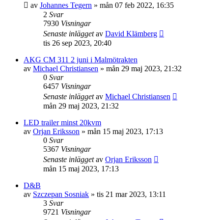
av
Johannes Tegern
»
mån 07 feb 2022, 16:35
2
Svar
7930
Visningar
Senaste inlägget
av
David Klämberg
tis 26 sep 2023, 20:40
AKG CM 311 2 juni i Malmötrakten
av
Michael Christiansen
»
mån 29 maj 2023, 21:32
0
Svar
6457
Visningar
Senaste inlägget
av
Michael Christiansen
mån 29 maj 2023, 21:32
LED trailer minst 20kvm
av
Orjan Eriksson
»
mån 15 maj 2023, 17:13
0
Svar
5367
Visningar
Senaste inlägget
av
Orjan Eriksson
mån 15 maj 2023, 17:13
D&B
av
Szczepan Sosniak
»
tis 21 mar 2023, 13:11
3
Svar
9721
Visningar