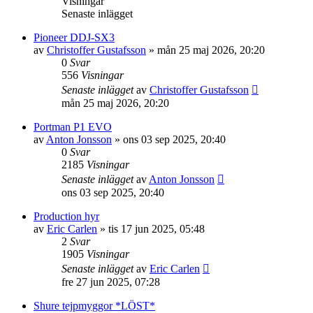
Visningar
Senaste inlägget
Pioneer DDJ-SX3
av
Christoffer Gustafsson
»
mån 25 maj 2026, 20:20
0
Svar
556
Visningar
Senaste inlägget
av
Christoffer Gustafsson
mån 25 maj 2026, 20:20
Portman P1 EVO
av
Anton Jonsson
»
ons 03 sep 2025, 20:40
0
Svar
2185
Visningar
Senaste inlägget
av
Anton Jonsson
ons 03 sep 2025, 20:40
Production hyr
av
Eric Carlen
»
tis 17 jun 2025, 05:48
2
Svar
1905
Visningar
Senaste inlägget
av
Eric Carlen
fre 27 jun 2025, 07:28
Shure tejpmyggor *LÖST*