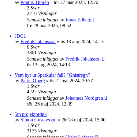
av
Pontus Thorén
»
tor 27 mar 2025, 12:26
3
Svar
2216
Visningar
Senaste inlägget
av
Jonas Edberg
fre 28 mar 2025, 08:52
JDC1
av
Fredrik Johansson
»
tis 13 aug 2024, 14:13
0
Svar
3861
Visningar
Senaste inlägget
av
Fredrik Johansson
tis 13 aug 2024, 14:13
Vem hyr ut Sparkular fall? ”Gnistregn”
av
Patric Öberg
»
tis 21 maj 2024, 20:37
1
Svar
4222
Visningar
Senaste inlägget
av
Johannes Nordgren
sön 26 maj 2024, 12:39
5m projektorduk
av
Simon Gustavsson
»
lör 18 maj 2024, 15:00
1
Svar
3175
Visningar