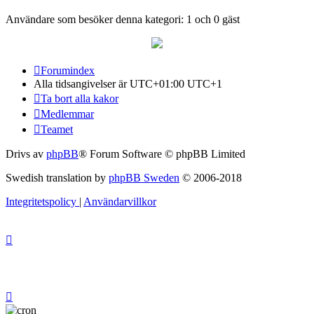
Användare som besöker denna kategori: 1 och 0 gäst
Forumindex
Alla tidsangivelser är UTC+01:00 UTC+1
Ta bort alla kakor
Medlemmar
Teamet
Drivs av
phpBB
® Forum Software © phpBB Limited
Swedish translation by
phpBB Sweden
© 2006-2018
Integritetspolicy
|
Användarvillkor