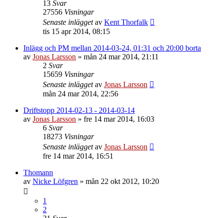
13
Svar
27556
Visningar
Senaste inlägget
av
Kent Thorfalk
tis 15 apr 2014, 08:15
Inlägg och PM mellan 2014-03-24, 01:31 och 20:00 borta
av
Jonas Larsson
»
mån 24 mar 2014, 21:11
2
Svar
15659
Visningar
Senaste inlägget
av
Jonas Larsson
mån 24 mar 2014, 22:56
Driftstopp 2014-02-13 - 2014-03-14
av
Jonas Larsson
»
fre 14 mar 2014, 16:03
6
Svar
18273
Visningar
Senaste inlägget
av
Jonas Larsson
fre 14 mar 2014, 16:51
Thomann
av
Nicke Löfgren
»
mån 22 okt 2012, 10:20
1
2