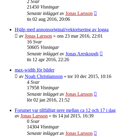
2
Svar
21450
Visningar
Senaste inlägget
av
Jonas Larsson
tis 02 aug 2016, 20:06
Hjälp med annonsoriginal/vektorisering av logga
av
Jonas Larsson
»
ons 23 mar 2016, 22:01
16
Svar
50605
Visningar
Senaste inlägget
av
Jonas Areskough
tis 12 apr 2016, 22:26
max-width för bilder
av
Noah Christiansson
»
tor 10 dec 2015, 10:16
4
Svar
17958
Visningar
Senaste inlägget
av
Jonas Larsson
lör 02 jan 2016, 21:52
Forumet var tillfälligt nere mellan ca 12 och 17 i dag
av
Jonas Larsson
»
tis 14 jul 2015, 16:39
0
Svar
14304
Visningar
Senaste inlägget
av
Jonas Larsson