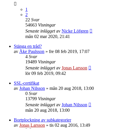
1
2
22
Svar
54663
Visningar
Senaste inlägget
av
Nicke Löfgren
mån 02 mar 2020, 21:41
Stänga en tråd?
av
Åke Paulsson
»
fre 08 feb 2019, 17:07
4
Svar
19489
Visningar
Senaste inlägget
av
Jonas Larsson
lör 09 feb 2019, 09:42
SSL-certifikat
av
Johan Nilsson
»
mån 20 aug 2018, 13:00
0
Svar
13799
Visningar
Senaste inlägget
av
Johan Nilsson
mån 20 aug 2018, 13:00
Bortplockning av subkategorier
av
Jonas Larsson
»
tis 02 aug 2016, 13:49