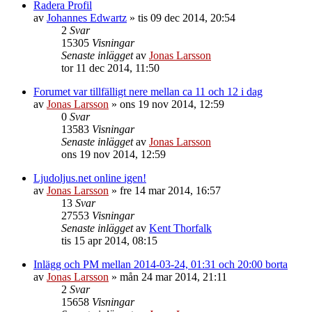
Radera Profil
av
Johannes Edwartz
»
tis 09 dec 2014, 20:54
2
Svar
15305
Visningar
Senaste inlägget
av
Jonas Larsson
tor 11 dec 2014, 11:50
Forumet var tillfälligt nere mellan ca 11 och 12 i dag
av
Jonas Larsson
»
ons 19 nov 2014, 12:59
0
Svar
13583
Visningar
Senaste inlägget
av
Jonas Larsson
ons 19 nov 2014, 12:59
Ljudoljus.net online igen!
av
Jonas Larsson
»
fre 14 mar 2014, 16:57
13
Svar
27553
Visningar
Senaste inlägget
av
Kent Thorfalk
tis 15 apr 2014, 08:15
Inlägg och PM mellan 2014-03-24, 01:31 och 20:00 borta
av
Jonas Larsson
»
mån 24 mar 2014, 21:11
2
Svar
15658
Visningar