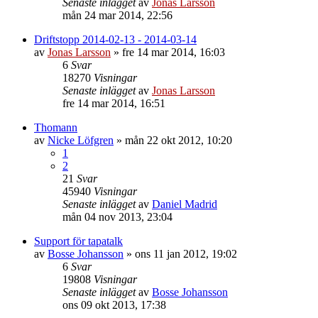
Senaste inlägget
av
Jonas Larsson
mån 24 mar 2014, 22:56
Driftstopp 2014-02-13 - 2014-03-14
av
Jonas Larsson
»
fre 14 mar 2014, 16:03
6
Svar
18270
Visningar
Senaste inlägget
av
Jonas Larsson
fre 14 mar 2014, 16:51
Thomann
av
Nicke Löfgren
»
mån 22 okt 2012, 10:20
1
2
21
Svar
45940
Visningar
Senaste inlägget
av
Daniel Madrid
mån 04 nov 2013, 23:04
Support för tapatalk
av
Bosse Johansson
»
ons 11 jan 2012, 19:02
6
Svar
19808
Visningar
Senaste inlägget
av
Bosse Johansson
ons 09 okt 2013, 17:38