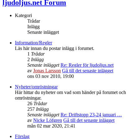
ljudoljus.net Forum
Kategori
Trådar
Inlägg
Senaste inlägget
Information/Regler
Läs här innan du postar inlägg i forumet.
1
Trådar
2
Inlägg
Senaste inlägget
Re: Regler för ljudoljus.net
av
Jonas Larsson
Gå till det senaste inlägget
ons 03 nov 2010, 19:00
Nyheter/omröstningar
Här hittar du nyheter om vad som händer på forumet och
omröstningar.
26
Trådar
257
Inlägg
Senaste inlägget
Re: Driftstopp 23-24 januari …
av
Nicke Löfgren
Gå till det senaste inlägget
mån 02 mar 2020, 21:41
Förslag