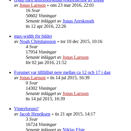
av
Jonas Larsson
»
ons 23 mar 2016, 22:01
16
Svar
50602
Visningar
Senaste inlägget
av
Jonas Areskough
tis 12 apr 2016, 22:26
max-width för bilder
av
Noah Christiansson
»
tor 10 dec 2015, 10:16
4
Svar
17954
Visningar
Senaste inlägget
av
Jonas Larsson
lör 02 jan 2016, 21:52
Forumet var tillfälligt nere mellan ca 12 och 17 i dag
av
Jonas Larsson
»
tis 14 jul 2015, 16:39
0
Svar
14302
Visningar
Senaste inlägget
av
Jonas Larsson
tis 14 jul 2015, 16:39
Vinterforum?
av
Jacob Henriksen
»
tis 21 apr 2015, 14:17
3
Svar
16724
Visningar
Senaste inlägget
av
Niklas Elste