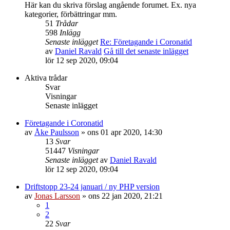
Här kan du skriva förslag angående forumet. Ex. nya
kategorier, förbättringar mm.
51
Trådar
598
Inlägg
Senaste inlägget
Re: Företagande i Coronatid
av
Daniel Ravald
Gå till det senaste inlägget
lör 12 sep 2020, 09:04
Aktiva trådar
Svar
Visningar
Senaste inlägget
Företagande i Coronatid
av
Åke Paulsson
»
ons 01 apr 2020, 14:30
13
Svar
51447
Visningar
Senaste inlägget
av
Daniel Ravald
lör 12 sep 2020, 09:04
Driftstopp 23-24 januari / ny PHP version
av
Jonas Larsson
»
ons 22 jan 2020, 21:21
1
2
22
Svar