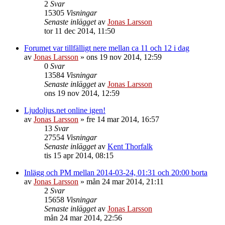
2
Svar
15305
Visningar
Senaste inlägget
av
Jonas Larsson
tor 11 dec 2014, 11:50
Forumet var tillfälligt nere mellan ca 11 och 12 i dag
av
Jonas Larsson
»
ons 19 nov 2014, 12:59
0
Svar
13584
Visningar
Senaste inlägget
av
Jonas Larsson
ons 19 nov 2014, 12:59
Ljudoljus.net online igen!
av
Jonas Larsson
»
fre 14 mar 2014, 16:57
13
Svar
27554
Visningar
Senaste inlägget
av
Kent Thorfalk
tis 15 apr 2014, 08:15
Inlägg och PM mellan 2014-03-24, 01:31 och 20:00 borta
av
Jonas Larsson
»
mån 24 mar 2014, 21:11
2
Svar
15658
Visningar
Senaste inlägget
av
Jonas Larsson
mån 24 mar 2014, 22:56