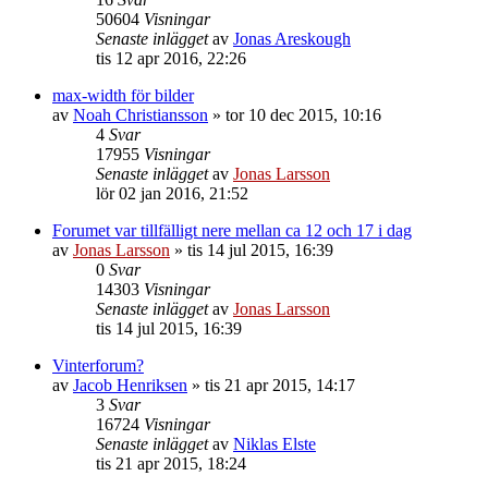
50604
Visningar
Senaste inlägget
av
Jonas Areskough
tis 12 apr 2016, 22:26
max-width för bilder
av
Noah Christiansson
»
tor 10 dec 2015, 10:16
4
Svar
17955
Visningar
Senaste inlägget
av
Jonas Larsson
lör 02 jan 2016, 21:52
Forumet var tillfälligt nere mellan ca 12 och 17 i dag
av
Jonas Larsson
»
tis 14 jul 2015, 16:39
0
Svar
14303
Visningar
Senaste inlägget
av
Jonas Larsson
tis 14 jul 2015, 16:39
Vinterforum?
av
Jacob Henriksen
»
tis 21 apr 2015, 14:17
3
Svar
16724
Visningar
Senaste inlägget
av
Niklas Elste
tis 21 apr 2015, 18:24