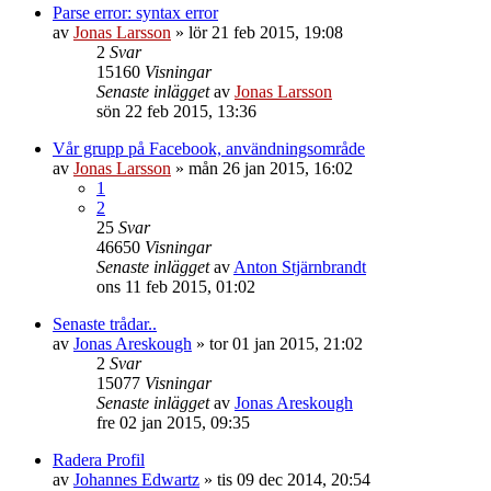
Parse error: syntax error
av
Jonas Larsson
»
lör 21 feb 2015, 19:08
2
Svar
15160
Visningar
Senaste inlägget
av
Jonas Larsson
sön 22 feb 2015, 13:36
Vår grupp på Facebook, användningsområde
av
Jonas Larsson
»
mån 26 jan 2015, 16:02
1
2
25
Svar
46650
Visningar
Senaste inlägget
av
Anton Stjärnbrandt
ons 11 feb 2015, 01:02
Senaste trådar..
av
Jonas Areskough
»
tor 01 jan 2015, 21:02
2
Svar
15077
Visningar
Senaste inlägget
av
Jonas Areskough
fre 02 jan 2015, 09:35
Radera Profil
av
Johannes Edwartz
»
tis 09 dec 2014, 20:54