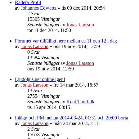
Radera Profil
av
Johannes Edwartz
»
tis 09 dec 2014, 20:54
2
Svar
15305
Visningar
Senaste inlägget
av
Jonas Larsson
tor 11 dec 2014, 11:50
Forumet var tillfälligt nere mellan ca 11 och 12 i dag
av
Jonas Larsson
»
ons 19 nov 2014, 12:59
0
Svar
13584
Visningar
Senaste inlägget
av
Jonas Larsson
ons 19 nov 2014, 12:59
Ljudoljus.net online igen!
av
Jonas Larsson
»
fre 14 mar 2014, 16:57
13
Svar
27554
Visningar
Senaste inlägget
av
Kent Thorfalk
tis 15 apr 2014, 08:15
Inlägg och PM mellan 2014-03-24, 01:31 och 20:00 borta
av
Jonas Larsson
»
mån 24 mar 2014, 21:11
2
Svar
15658
Visningar