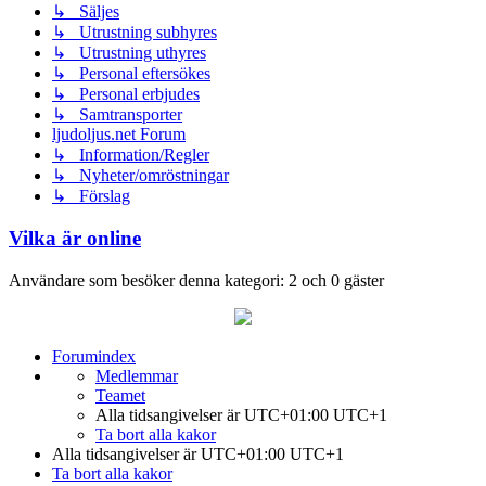
↳ Säljes
↳ Utrustning subhyres
↳ Utrustning uthyres
↳ Personal eftersökes
↳ Personal erbjudes
↳ Samtransporter
ljudoljus.net Forum
↳ Information/Regler
↳ Nyheter/omröstningar
↳ Förslag
Vilka är online
Användare som besöker denna kategori: 2 och 0 gäster
Forumindex
Medlemmar
Teamet
Alla tidsangivelser är UTC+01:00 UTC+1
Ta bort alla kakor
Alla tidsangivelser är UTC+01:00 UTC+1
Ta bort alla kakor