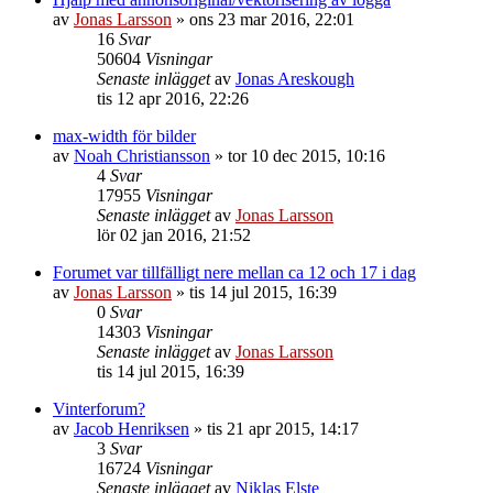
av
Jonas Larsson
»
ons 23 mar 2016, 22:01
16
Svar
50604
Visningar
Senaste inlägget
av
Jonas Areskough
tis 12 apr 2016, 22:26
max-width för bilder
av
Noah Christiansson
»
tor 10 dec 2015, 10:16
4
Svar
17955
Visningar
Senaste inlägget
av
Jonas Larsson
lör 02 jan 2016, 21:52
Forumet var tillfälligt nere mellan ca 12 och 17 i dag
av
Jonas Larsson
»
tis 14 jul 2015, 16:39
0
Svar
14303
Visningar
Senaste inlägget
av
Jonas Larsson
tis 14 jul 2015, 16:39
Vinterforum?
av
Jacob Henriksen
»
tis 21 apr 2015, 14:17
3
Svar
16724
Visningar
Senaste inlägget
av
Niklas Elste