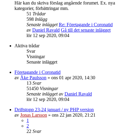
Här kan du skriva förslag angående forumet. Ex. nya
kategorier, förbättringar mm.
51
Trådar
598
Inlägg
Senaste inlägget
Re: Företagande i Coronatid
av
Daniel Ravald
Gå till det senaste inlägget
lör 12 sep 2020, 09:04
Aktiva trådar
Svar
Visningar
Senaste inlägget
Företagande i Coronatid
av
Åke Paulsson
»
ons 01 apr 2020, 14:30
13
Svar
51450
Visningar
Senaste inlägget
av
Daniel Ravald
lör 12 sep 2020, 09:04
Driftstopp 23-24 januari / ny PHP version
av
Jonas Larsson
»
ons 22 jan 2020, 21:21
1
2
22
Svar