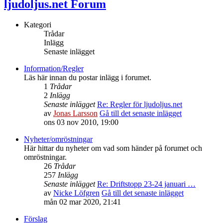
ljudoljus.net Forum
Kategori
Trådar
Inlägg
Senaste inlägget
Information/Regler
Läs här innan du postar inlägg i forumet.
1
Trådar
2
Inlägg
Senaste inlägget
Re: Regler för ljudoljus.net
av
Jonas Larsson
Gå till det senaste inlägget
ons 03 nov 2010, 19:00
Nyheter/omröstningar
Här hittar du nyheter om vad som händer på forumet och
omröstningar.
26
Trådar
257
Inlägg
Senaste inlägget
Re: Driftstopp 23-24 januari …
av
Nicke Löfgren
Gå till det senaste inlägget
mån 02 mar 2020, 21:41
Förslag