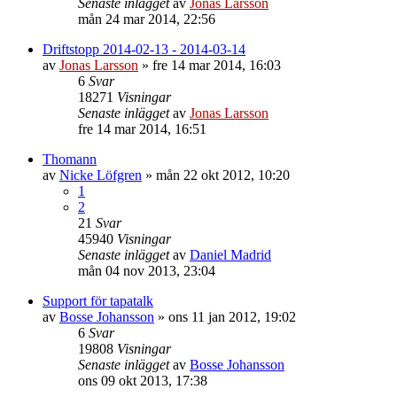
Senaste inlägget
av
Jonas Larsson
mån 24 mar 2014, 22:56
Driftstopp 2014-02-13 - 2014-03-14
av
Jonas Larsson
»
fre 14 mar 2014, 16:03
6
Svar
18271
Visningar
Senaste inlägget
av
Jonas Larsson
fre 14 mar 2014, 16:51
Thomann
av
Nicke Löfgren
»
mån 22 okt 2012, 10:20
1
2
21
Svar
45940
Visningar
Senaste inlägget
av
Daniel Madrid
mån 04 nov 2013, 23:04
Support för tapatalk
av
Bosse Johansson
»
ons 11 jan 2012, 19:02
6
Svar
19808
Visningar
Senaste inlägget
av
Bosse Johansson
ons 09 okt 2013, 17:38