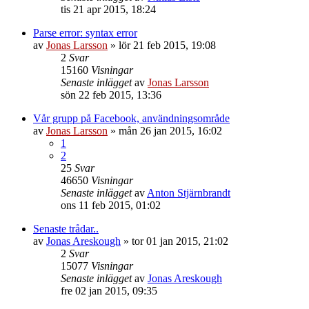
tis 21 apr 2015, 18:24
Parse error: syntax error
av
Jonas Larsson
»
lör 21 feb 2015, 19:08
2
Svar
15160
Visningar
Senaste inlägget
av
Jonas Larsson
sön 22 feb 2015, 13:36
Vår grupp på Facebook, användningsområde
av
Jonas Larsson
»
mån 26 jan 2015, 16:02
1
2
25
Svar
46650
Visningar
Senaste inlägget
av
Anton Stjärnbrandt
ons 11 feb 2015, 01:02
Senaste trådar..
av
Jonas Areskough
»
tor 01 jan 2015, 21:02
2
Svar
15077
Visningar
Senaste inlägget
av
Jonas Areskough
fre 02 jan 2015, 09:35