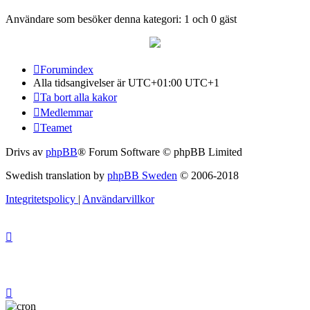
Användare som besöker denna kategori: 1 och 0 gäst
Forumindex
Alla tidsangivelser är UTC+01:00 UTC+1
Ta bort alla kakor
Medlemmar
Teamet
Drivs av
phpBB
® Forum Software © phpBB Limited
Swedish translation by
phpBB Sweden
© 2006-2018
Integritetspolicy
|
Användarvillkor