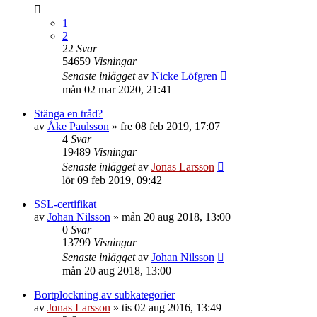
1
2
22
Svar
54659
Visningar
Senaste inlägget
av
Nicke Löfgren
mån 02 mar 2020, 21:41
Stänga en tråd?
av
Åke Paulsson
»
fre 08 feb 2019, 17:07
4
Svar
19489
Visningar
Senaste inlägget
av
Jonas Larsson
lör 09 feb 2019, 09:42
SSL-certifikat
av
Johan Nilsson
»
mån 20 aug 2018, 13:00
0
Svar
13799
Visningar
Senaste inlägget
av
Johan Nilsson
mån 20 aug 2018, 13:00
Bortplockning av subkategorier
av
Jonas Larsson
»
tis 02 aug 2016, 13:49