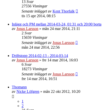
13
Svar
27556
Visningar
Senaste inlägget
av
Kent Thorfalk
tis 15 apr 2014, 08:15
Inlägg och PM mellan 2014-03-24, 01:31 och 20:00 borta
av
Jonas Larsson
»
mån 24 mar 2014, 21:11
2
Svar
15659
Visningar
Senaste inlägget
av
Jonas Larsson
mån 24 mar 2014, 22:56
Driftstopp 2014-02-13 - 2014-03-14
av
Jonas Larsson
»
fre 14 mar 2014, 16:03
6
Svar
18273
Visningar
Senaste inlägget
av
Jonas Larsson
fre 14 mar 2014, 16:51
Thomann
av
Nicke Löfgren
»
mån 22 okt 2012, 10:20
1
2