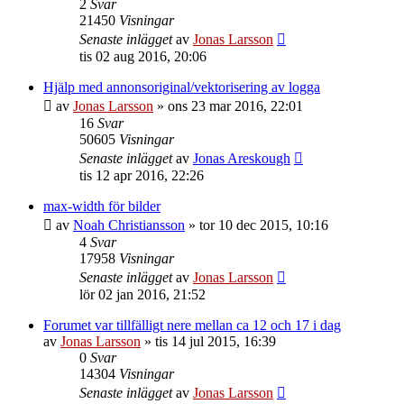
2
Svar
21450
Visningar
Senaste inlägget
av
Jonas Larsson
tis 02 aug 2016, 20:06
Hjälp med annonsoriginal/vektorisering av logga
av
Jonas Larsson
»
ons 23 mar 2016, 22:01
16
Svar
50605
Visningar
Senaste inlägget
av
Jonas Areskough
tis 12 apr 2016, 22:26
max-width för bilder
av
Noah Christiansson
»
tor 10 dec 2015, 10:16
4
Svar
17958
Visningar
Senaste inlägget
av
Jonas Larsson
lör 02 jan 2016, 21:52
Forumet var tillfälligt nere mellan ca 12 och 17 i dag
av
Jonas Larsson
»
tis 14 jul 2015, 16:39
0
Svar
14304
Visningar
Senaste inlägget
av
Jonas Larsson