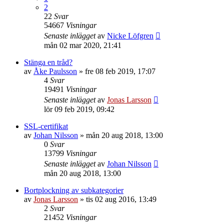
2
22
Svar
54667
Visningar
Senaste inlägget
av
Nicke Löfgren
mån 02 mar 2020, 21:41
Stänga en tråd?
av
Åke Paulsson
»
fre 08 feb 2019, 17:07
4
Svar
19491
Visningar
Senaste inlägget
av
Jonas Larsson
lör 09 feb 2019, 09:42
SSL-certifikat
av
Johan Nilsson
»
mån 20 aug 2018, 13:00
0
Svar
13799
Visningar
Senaste inlägget
av
Johan Nilsson
mån 20 aug 2018, 13:00
Bortplockning av subkategorier
av
Jonas Larsson
»
tis 02 aug 2016, 13:49
2
Svar
21452
Visningar