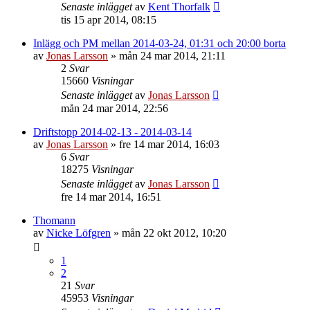
Senaste inlägget
av
Kent Thorfalk
tis 15 apr 2014, 08:15
Inlägg och PM mellan 2014-03-24, 01:31 och 20:00 borta
av
Jonas Larsson
»
mån 24 mar 2014, 21:11
2
Svar
15660
Visningar
Senaste inlägget
av
Jonas Larsson
mån 24 mar 2014, 22:56
Driftstopp 2014-02-13 - 2014-03-14
av
Jonas Larsson
»
fre 14 mar 2014, 16:03
6
Svar
18275
Visningar
Senaste inlägget
av
Jonas Larsson
fre 14 mar 2014, 16:51
Thomann
av
Nicke Löfgren
»
mån 22 okt 2012, 10:20
1
2
21
Svar
45953
Visningar