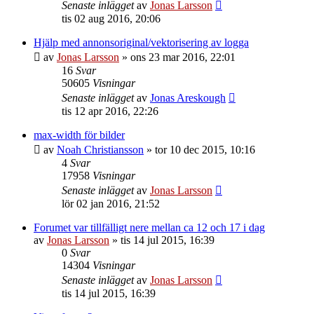
Senaste inlägget
av
Jonas Larsson
tis 02 aug 2016, 20:06
Hjälp med annonsoriginal/vektorisering av logga
av
Jonas Larsson
»
ons 23 mar 2016, 22:01
16
Svar
50605
Visningar
Senaste inlägget
av
Jonas Areskough
tis 12 apr 2016, 22:26
max-width för bilder
av
Noah Christiansson
»
tor 10 dec 2015, 10:16
4
Svar
17958
Visningar
Senaste inlägget
av
Jonas Larsson
lör 02 jan 2016, 21:52
Forumet var tillfälligt nere mellan ca 12 och 17 i dag
av
Jonas Larsson
»
tis 14 jul 2015, 16:39
0
Svar
14304
Visningar
Senaste inlägget
av
Jonas Larsson
tis 14 jul 2015, 16:39