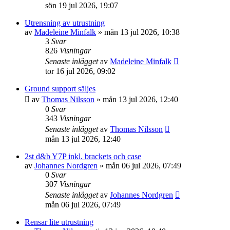
sön 19 jul 2026, 19:07
Utrensning av utrustning
av
Madeleine Minfalk
»
mån 13 jul 2026, 10:38
3
Svar
826
Visningar
Senaste inlägget
av
Madeleine Minfalk
tor 16 jul 2026, 09:02
Ground support säljes
av
Thomas Nilsson
»
mån 13 jul 2026, 12:40
0
Svar
343
Visningar
Senaste inlägget
av
Thomas Nilsson
mån 13 jul 2026, 12:40
2st d&b Y7P inkl. brackets och case
av
Johannes Nordgren
»
mån 06 jul 2026, 07:49
0
Svar
307
Visningar
Senaste inlägget
av
Johannes Nordgren
mån 06 jul 2026, 07:49
Rensar lite utrustning