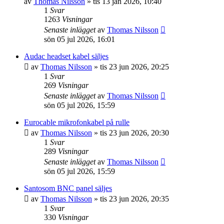
av
Thomas Nilsson
»
tis 13 jan 2026, 10:40
1
Svar
1263
Visningar
Senaste inlägget
av
Thomas Nilsson
sön 05 jul 2026, 16:01
Audac headset kabel säljes
av
Thomas Nilsson
»
tis 23 jun 2026, 20:25
1
Svar
269
Visningar
Senaste inlägget
av
Thomas Nilsson
sön 05 jul 2026, 15:59
Eurocable mikrofonkabel på rulle
av
Thomas Nilsson
»
tis 23 jun 2026, 20:30
1
Svar
289
Visningar
Senaste inlägget
av
Thomas Nilsson
sön 05 jul 2026, 15:59
Santosom BNC panel säljes
av
Thomas Nilsson
»
tis 23 jun 2026, 20:35
1
Svar
330
Visningar