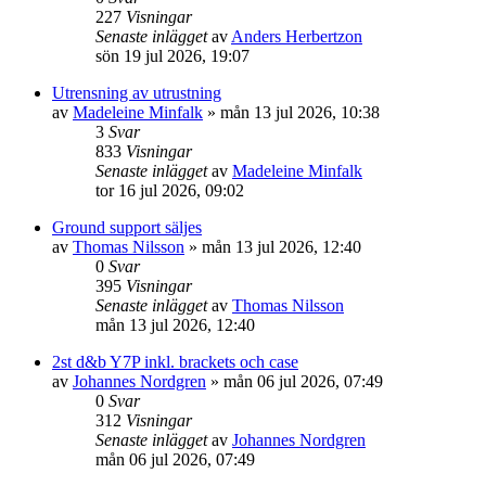
227
Visningar
Senaste inlägget
av
Anders Herbertzon
sön 19 jul 2026, 19:07
Utrensning av utrustning
av
Madeleine Minfalk
»
mån 13 jul 2026, 10:38
3
Svar
833
Visningar
Senaste inlägget
av
Madeleine Minfalk
tor 16 jul 2026, 09:02
Ground support säljes
av
Thomas Nilsson
»
mån 13 jul 2026, 12:40
0
Svar
395
Visningar
Senaste inlägget
av
Thomas Nilsson
mån 13 jul 2026, 12:40
2st d&b Y7P inkl. brackets och case
av
Johannes Nordgren
»
mån 06 jul 2026, 07:49
0
Svar
312
Visningar
Senaste inlägget
av
Johannes Nordgren
mån 06 jul 2026, 07:49