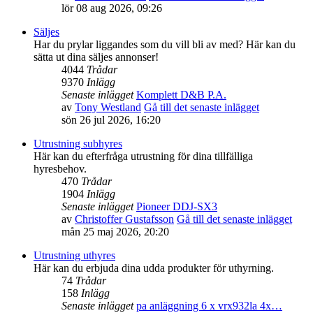
lör 08 aug 2026, 09:26
Säljes
Har du prylar liggandes som du vill bli av med? Här kan du
sätta ut dina säljes annonser!
4044
Trådar
9370
Inlägg
Senaste inlägget
Komplett D&B P.A.
av
Tony Westland
Gå till det senaste inlägget
sön 26 jul 2026, 16:20
Utrustning subhyres
Här kan du efterfråga utrustning för dina tillfälliga
hyresbehov.
470
Trådar
1904
Inlägg
Senaste inlägget
Pioneer DDJ-SX3
av
Christoffer Gustafsson
Gå till det senaste inlägget
mån 25 maj 2026, 20:20
Utrustning uthyres
Här kan du erbjuda dina udda produkter för uthyrning.
74
Trådar
158
Inlägg
Senaste inlägget
pa anläggning 6 x vrx932la 4x…