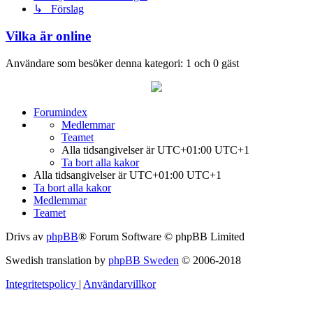
↳ Förslag
Vilka är online
Användare som besöker denna kategori: 1 och 0 gäst
Forumindex
Medlemmar
Teamet
Alla tidsangivelser är UTC+01:00 UTC+1
Ta bort alla kakor
Alla tidsangivelser är UTC+01:00 UTC+1
Ta bort alla kakor
Medlemmar
Teamet
Drivs av
phpBB
® Forum Software © phpBB Limited
Swedish translation by
phpBB Sweden
© 2006-2018
Integritetspolicy
|
Användarvillkor