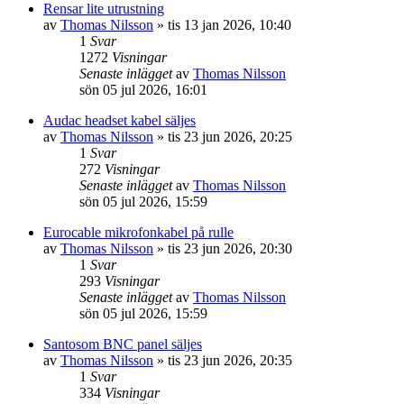
Rensar lite utrustning
av
Thomas Nilsson
»
tis 13 jan 2026, 10:40
1
Svar
1272
Visningar
Senaste inlägget
av
Thomas Nilsson
sön 05 jul 2026, 16:01
Audac headset kabel säljes
av
Thomas Nilsson
»
tis 23 jun 2026, 20:25
1
Svar
272
Visningar
Senaste inlägget
av
Thomas Nilsson
sön 05 jul 2026, 15:59
Eurocable mikrofonkabel på rulle
av
Thomas Nilsson
»
tis 23 jun 2026, 20:30
1
Svar
293
Visningar
Senaste inlägget
av
Thomas Nilsson
sön 05 jul 2026, 15:59
Santosom BNC panel säljes
av
Thomas Nilsson
»
tis 23 jun 2026, 20:35
1
Svar
334
Visningar