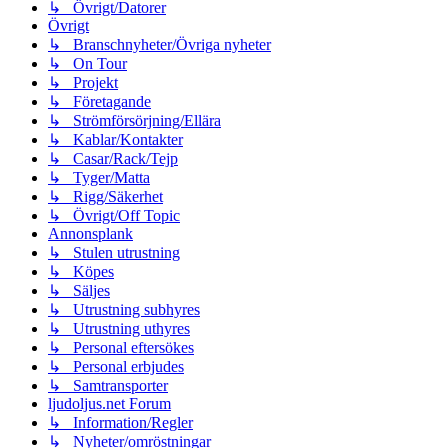
↳ Övrigt/Datorer
Övrigt
↳ Branschnyheter/Övriga nyheter
↳ On Tour
↳ Projekt
↳ Företagande
↳ Strömförsörjning/Ellära
↳ Kablar/Kontakter
↳ Casar/Rack/Tejp
↳ Tyger/Matta
↳ Rigg/Säkerhet
↳ Övrigt/Off Topic
Annonsplank
↳ Stulen utrustning
↳ Köpes
↳ Säljes
↳ Utrustning subhyres
↳ Utrustning uthyres
↳ Personal eftersökes
↳ Personal erbjudes
↳ Samtransporter
ljudoljus.net Forum
↳ Information/Regler
↳ Nyheter/omröstningar