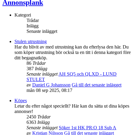
Annonsplank
Kategori
Trådar
Inlägg
Senaste inlägget
Stulen utrustning
Har du blivit av med utrustning kan du efterlysa den här. Du
som köper utrustning bör också ta en titt i denna kategori före
ditt begagnatköp.
86
Trådar
387
Inlägg
Senaste inlägget
AH SQ5 och QLXD - LUND
STULET
av
Daniel G Johansson
Gå till det senaste inlägget
mån 08 sep 2025, 08:17
Köpes
Letar du efter något speciellt? Här kan du sätta ut dina köpes
annonser!
2450
Trådar
6363
Inlägg
Senaste inlägget
Söker 1st HK PR:O 18 Sub A
av
Kristian Nilsson
Gå till det senaste inlägget