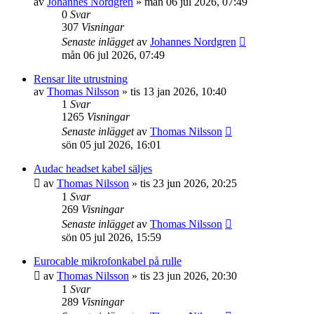
av
Johannes Nordgren
»
mån 06 jul 2026, 07:49
0
Svar
307
Visningar
Senaste inlägget
av
Johannes Nordgren
mån 06 jul 2026, 07:49
Rensar lite utrustning
av
Thomas Nilsson
»
tis 13 jan 2026, 10:40
1
Svar
1265
Visningar
Senaste inlägget
av
Thomas Nilsson
sön 05 jul 2026, 16:01
Audac headset kabel säljes
av
Thomas Nilsson
»
tis 23 jun 2026, 20:25
1
Svar
269
Visningar
Senaste inlägget
av
Thomas Nilsson
sön 05 jul 2026, 15:59
Eurocable mikrofonkabel på rulle
av
Thomas Nilsson
»
tis 23 jun 2026, 20:30
1
Svar
289
Visningar