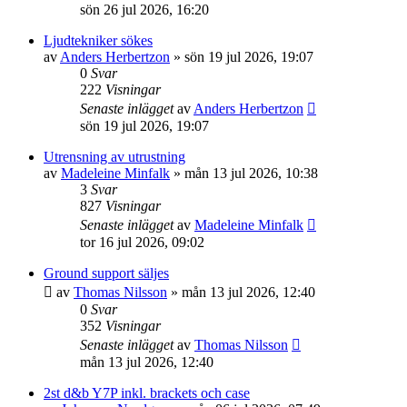
sön 26 jul 2026, 16:20
Ljudtekniker sökes
av
Anders Herbertzon
»
sön 19 jul 2026, 19:07
0
Svar
222
Visningar
Senaste inlägget
av
Anders Herbertzon
sön 19 jul 2026, 19:07
Utrensning av utrustning
av
Madeleine Minfalk
»
mån 13 jul 2026, 10:38
3
Svar
827
Visningar
Senaste inlägget
av
Madeleine Minfalk
tor 16 jul 2026, 09:02
Ground support säljes
av
Thomas Nilsson
»
mån 13 jul 2026, 12:40
0
Svar
352
Visningar
Senaste inlägget
av
Thomas Nilsson
mån 13 jul 2026, 12:40
2st d&b Y7P inkl. brackets och case