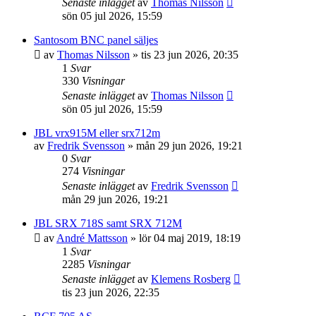
Senaste inlägget
av
Thomas Nilsson
sön 05 jul 2026, 15:59
Santosom BNC panel säljes
av
Thomas Nilsson
»
tis 23 jun 2026, 20:35
1
Svar
330
Visningar
Senaste inlägget
av
Thomas Nilsson
sön 05 jul 2026, 15:59
JBL vrx915M eller srx712m
av
Fredrik Svensson
»
mån 29 jun 2026, 19:21
0
Svar
274
Visningar
Senaste inlägget
av
Fredrik Svensson
mån 29 jun 2026, 19:21
JBL SRX 718S samt SRX 712M
av
André Mattsson
»
lör 04 maj 2019, 18:19
1
Svar
2285
Visningar
Senaste inlägget
av
Klemens Rosberg
tis 23 jun 2026, 22:35