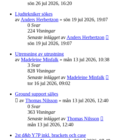
sön 26 jul 2026, 16:20
Ljudtekniker sökes
av
Anders Herbertzon
»
sön 19 jul 2026, 19:07
0
Svar
224
Visningar
Senaste inlägget
av
Anders Herbertzon
sön 19 jul 2026, 19:07
Utrensning av utrustning
av
Madeleine Minfalk
»
mån 13 jul 2026, 10:38
3
Svar
828
Visningar
Senaste inlägget
av
Madeleine Minfalk
tor 16 jul 2026, 09:02
Ground support säljes
av
Thomas Nilsson
»
mån 13 jul 2026, 12:40
0
Svar
363
Visningar
Senaste inlägget
av
Thomas Nilsson
mån 13 jul 2026, 12:40
2st d&b Y7P inkl. brackets och case