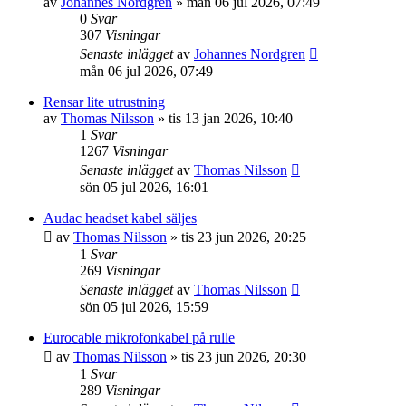
av
Johannes Nordgren
»
mån 06 jul 2026, 07:49
0
Svar
307
Visningar
Senaste inlägget
av
Johannes Nordgren
mån 06 jul 2026, 07:49
Rensar lite utrustning
av
Thomas Nilsson
»
tis 13 jan 2026, 10:40
1
Svar
1267
Visningar
Senaste inlägget
av
Thomas Nilsson
sön 05 jul 2026, 16:01
Audac headset kabel säljes
av
Thomas Nilsson
»
tis 23 jun 2026, 20:25
1
Svar
269
Visningar
Senaste inlägget
av
Thomas Nilsson
sön 05 jul 2026, 15:59
Eurocable mikrofonkabel på rulle
av
Thomas Nilsson
»
tis 23 jun 2026, 20:30
1
Svar
289
Visningar