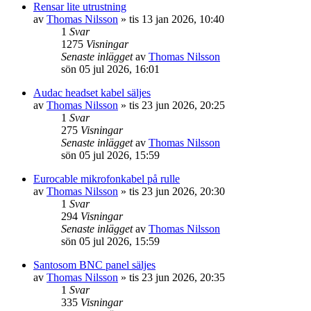
Rensar lite utrustning
av
Thomas Nilsson
»
tis 13 jan 2026, 10:40
1
Svar
1275
Visningar
Senaste inlägget
av
Thomas Nilsson
sön 05 jul 2026, 16:01
Audac headset kabel säljes
av
Thomas Nilsson
»
tis 23 jun 2026, 20:25
1
Svar
275
Visningar
Senaste inlägget
av
Thomas Nilsson
sön 05 jul 2026, 15:59
Eurocable mikrofonkabel på rulle
av
Thomas Nilsson
»
tis 23 jun 2026, 20:30
1
Svar
294
Visningar
Senaste inlägget
av
Thomas Nilsson
sön 05 jul 2026, 15:59
Santosom BNC panel säljes
av
Thomas Nilsson
»
tis 23 jun 2026, 20:35
1
Svar
335
Visningar