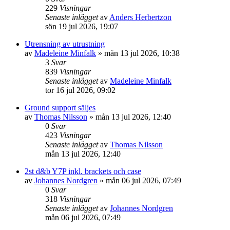
229
Visningar
Senaste inlägget
av
Anders Herbertzon
sön 19 jul 2026, 19:07
Utrensning av utrustning
av
Madeleine Minfalk
»
mån 13 jul 2026, 10:38
3
Svar
839
Visningar
Senaste inlägget
av
Madeleine Minfalk
tor 16 jul 2026, 09:02
Ground support säljes
av
Thomas Nilsson
»
mån 13 jul 2026, 12:40
0
Svar
423
Visningar
Senaste inlägget
av
Thomas Nilsson
mån 13 jul 2026, 12:40
2st d&b Y7P inkl. brackets och case
av
Johannes Nordgren
»
mån 06 jul 2026, 07:49
0
Svar
318
Visningar
Senaste inlägget
av
Johannes Nordgren
mån 06 jul 2026, 07:49