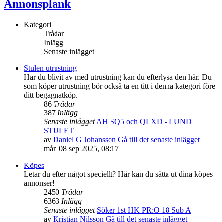
Annonsplank
Kategori
Trådar
Inlägg
Senaste inlägget
Stulen utrustning
Har du blivit av med utrustning kan du efterlysa den här. Du
som köper utrustning bör också ta en titt i denna kategori före
ditt begagnatköp.
86
Trådar
387
Inlägg
Senaste inlägget
AH SQ5 och QLXD - LUND
STULET
av
Daniel G Johansson
Gå till det senaste inlägget
mån 08 sep 2025, 08:17
Köpes
Letar du efter något speciellt? Här kan du sätta ut dina köpes
annonser!
2450
Trådar
6363
Inlägg
Senaste inlägget
Söker 1st HK PR:O 18 Sub A
av
Kristian Nilsson
Gå till det senaste inlägget