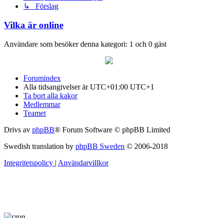
↳ Förslag
Vilka är online
Användare som besöker denna kategori: 1 och 0 gäst
Forumindex
Alla tidsangivelser är UTC+01:00 UTC+1
Ta bort alla kakor
Medlemmar
Teamet
Drivs av
phpBB
® Forum Software © phpBB Limited
Swedish translation by
phpBB Sweden
© 2006-2018
Integritetspolicy
|
Användarvillkor