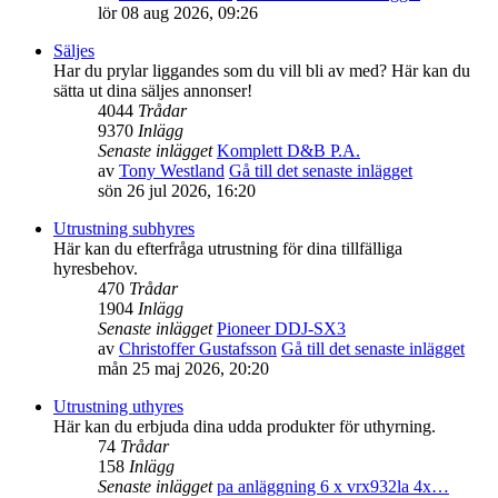
lör 08 aug 2026, 09:26
Säljes
Har du prylar liggandes som du vill bli av med? Här kan du
sätta ut dina säljes annonser!
4044
Trådar
9370
Inlägg
Senaste inlägget
Komplett D&B P.A.
av
Tony Westland
Gå till det senaste inlägget
sön 26 jul 2026, 16:20
Utrustning subhyres
Här kan du efterfråga utrustning för dina tillfälliga
hyresbehov.
470
Trådar
1904
Inlägg
Senaste inlägget
Pioneer DDJ-SX3
av
Christoffer Gustafsson
Gå till det senaste inlägget
mån 25 maj 2026, 20:20
Utrustning uthyres
Här kan du erbjuda dina udda produkter för uthyrning.
74
Trådar
158
Inlägg
Senaste inlägget
pa anläggning 6 x vrx932la 4x…