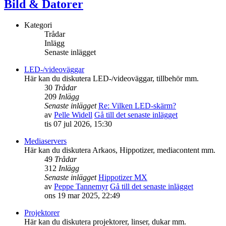
Bild & Datorer
Kategori
Trådar
Inlägg
Senaste inlägget
LED-/videoväggar
Här kan du diskutera LED-/videoväggar, tillbehör mm.
30
Trådar
209
Inlägg
Senaste inlägget
Re: Vilken LED-skärm?
av
Pelle Widell
Gå till det senaste inlägget
tis 07 jul 2026, 15:30
Mediaservers
Här kan du diskutera Arkaos, Hippotizer, mediacontent mm.
49
Trådar
312
Inlägg
Senaste inlägget
Hippotizer MX
av
Peppe Tannemyr
Gå till det senaste inlägget
ons 19 mar 2025, 22:49
Projektorer
Här kan du diskutera projektorer, linser, dukar mm.