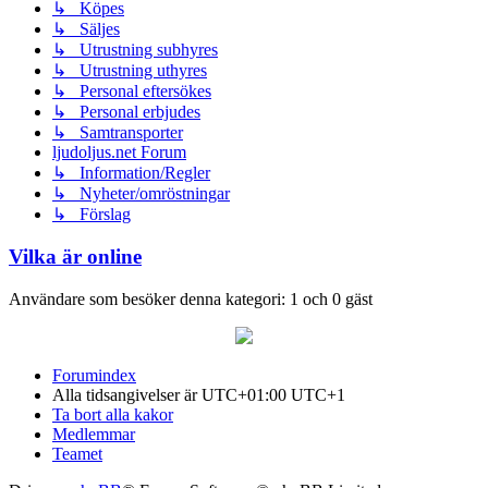
↳ Köpes
↳ Säljes
↳ Utrustning subhyres
↳ Utrustning uthyres
↳ Personal eftersökes
↳ Personal erbjudes
↳ Samtransporter
ljudoljus.net Forum
↳ Information/Regler
↳ Nyheter/omröstningar
↳ Förslag
Vilka är online
Användare som besöker denna kategori: 1 och 0 gäst
Forumindex
Alla tidsangivelser är UTC+01:00 UTC+1
Ta bort alla kakor
Medlemmar
Teamet