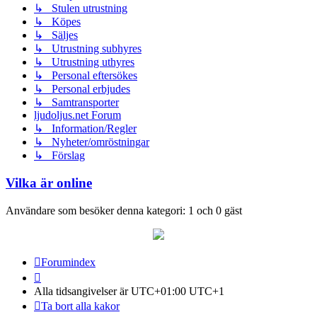
↳ Stulen utrustning
↳ Köpes
↳ Säljes
↳ Utrustning subhyres
↳ Utrustning uthyres
↳ Personal eftersökes
↳ Personal erbjudes
↳ Samtransporter
ljudoljus.net Forum
↳ Information/Regler
↳ Nyheter/omröstningar
↳ Förslag
Vilka är online
Användare som besöker denna kategori: 1 och 0 gäst
Forumindex
Alla tidsangivelser är UTC+01:00 UTC+1
Ta bort alla kakor