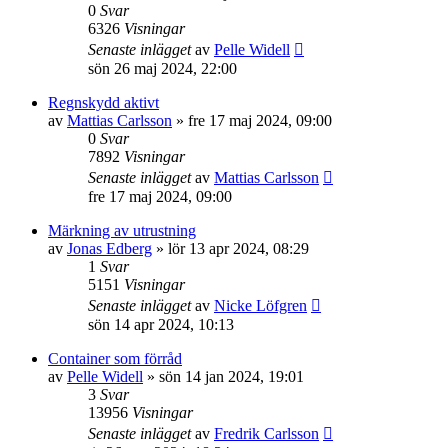
0
Svar
6326
Visningar
Senaste inlägget
av
Pelle Widell
sön 26 maj 2024, 22:00
Regnskydd aktivt
av
Mattias Carlsson
»
fre 17 maj 2024, 09:00
0
Svar
7892
Visningar
Senaste inlägget
av
Mattias Carlsson
fre 17 maj 2024, 09:00
Märkning av utrustning
av
Jonas Edberg
»
lör 13 apr 2024, 08:29
1
Svar
5151
Visningar
Senaste inlägget
av
Nicke Löfgren
sön 14 apr 2024, 10:13
Container som förråd
av
Pelle Widell
»
sön 14 jan 2024, 19:01
3
Svar
13956
Visningar
Senaste inlägget
av
Fredrik Carlsson