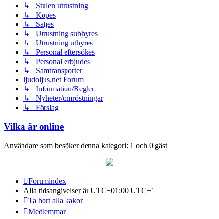
↳ Stulen utrustning
↳ Köpes
↳ Säljes
↳ Utrustning subhyres
↳ Utrustning uthyres
↳ Personal eftersökes
↳ Personal erbjudes
↳ Samtransporter
ljudoljus.net Forum
↳ Information/Regler
↳ Nyheter/omröstningar
↳ Förslag
Vilka är online
Användare som besöker denna kategori: 1 och 0 gäst
Forumindex
Alla tidsangivelser är UTC+01:00 UTC+1
Ta bort alla kakor
Medlemmar