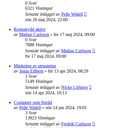
0
Svar
6321
Visningar
Senaste inlägget
av
Pelle Widell
sön 26 maj 2024, 22:00
Regnskydd aktivt
av
Mattias Carlsson
»
fre 17 maj 2024, 09:00
0
Svar
7888
Visningar
Senaste inlägget
av
Mattias Carlsson
fre 17 maj 2024, 09:00
Märkning av utrustning
av
Jonas Edberg
»
lör 13 apr 2024, 08:29
1
Svar
5149
Visningar
Senaste inlägget
av
Nicke Löfgren
sön 14 apr 2024, 10:13
Container som förråd
av
Pelle Widell
»
sön 14 jan 2024, 19:01
3
Svar
13923
Visningar
Senaste inlägget
av
Fredrik Carlsson