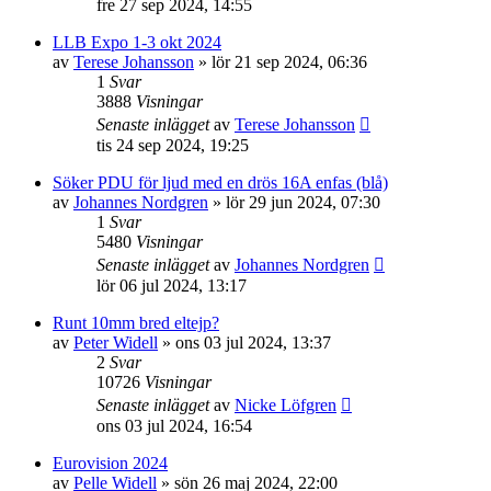
fre 27 sep 2024, 14:55
LLB Expo 1-3 okt 2024
av
Terese Johansson
»
lör 21 sep 2024, 06:36
1
Svar
3888
Visningar
Senaste inlägget
av
Terese Johansson
tis 24 sep 2024, 19:25
Söker PDU för ljud med en drös 16A enfas (blå)
av
Johannes Nordgren
»
lör 29 jun 2024, 07:30
1
Svar
5480
Visningar
Senaste inlägget
av
Johannes Nordgren
lör 06 jul 2024, 13:17
Runt 10mm bred eltejp?
av
Peter Widell
»
ons 03 jul 2024, 13:37
2
Svar
10726
Visningar
Senaste inlägget
av
Nicke Löfgren
ons 03 jul 2024, 16:54
Eurovision 2024
av
Pelle Widell
»
sön 26 maj 2024, 22:00