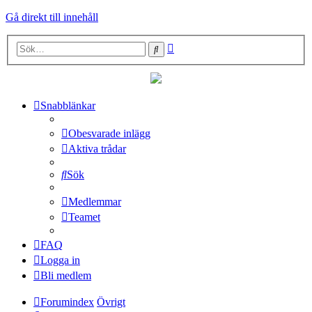
Gå direkt till innehåll
Avancerad
Sök
sökning
Snabblänkar
Obesvarade inlägg
Aktiva trådar
Sök
Medlemmar
Teamet
FAQ
Logga in
Bli medlem
Forumindex
Övrigt