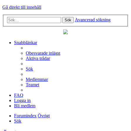
Gå direkt till innehåll
Avancerad sökning
Sök
Snabblänkar
Obesvarade inlägg
Aktiva trådar
Sök
Medlemmar
Teamet
FAQ
Logga in
Bli medlem
Forumindex
Övrigt
Sök