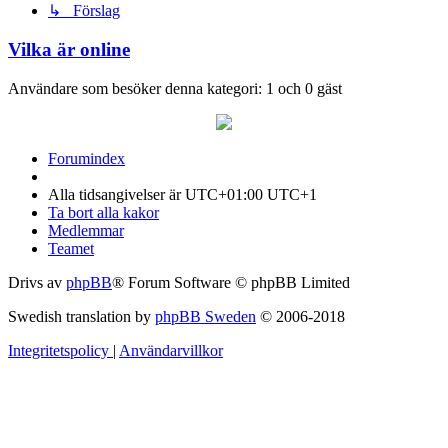
↳ Förslag
Vilka är online
Användare som besöker denna kategori: 1 och 0 gäst
Forumindex
Alla tidsangivelser är UTC+01:00 UTC+1
Ta bort alla kakor
Medlemmar
Teamet
Drivs av
phpBB
® Forum Software © phpBB Limited
Swedish translation by
phpBB Sweden
© 2006-2018
Integritetspolicy
|
Användarvillkor