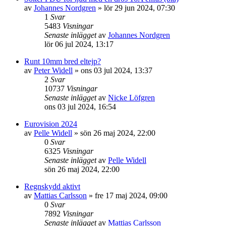
av
Johannes Nordgren
»
lör 29 jun 2024, 07:30
1
Svar
5483
Visningar
Senaste inlägget
av
Johannes Nordgren
lör 06 jul 2024, 13:17
Runt 10mm bred eltejp?
av
Peter Widell
»
ons 03 jul 2024, 13:37
2
Svar
10737
Visningar
Senaste inlägget
av
Nicke Löfgren
ons 03 jul 2024, 16:54
Eurovision 2024
av
Pelle Widell
»
sön 26 maj 2024, 22:00
0
Svar
6325
Visningar
Senaste inlägget
av
Pelle Widell
sön 26 maj 2024, 22:00
Regnskydd aktivt
av
Mattias Carlsson
»
fre 17 maj 2024, 09:00
0
Svar
7892
Visningar
Senaste inlägget
av
Mattias Carlsson