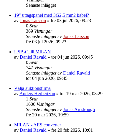
Senaste inlägget
19" uttagspanel med 3G2,5 mm2 kabel?
av
Jonas Larsson
»
fre 03 jul 2026, 09:23
0
Svar
369
Visningar
Senaste inlägget
av
Jonas Larsson
fre 03 jul 2026, 09:23
USB-C till MILAN
av
Daniel Ravald
»
tor 04 jun 2026, 09:45
0
Svar
747
Visningar
Senaste inlägget
av
Daniel Ravald
tor 04 jun 2026, 09:45
Välja auktionsfirma
av
Anders Herbertzon
»
tor 19 mar 2026, 08:29
1
Svar
1606
Visningar
Senaste inlägget
av
Jonas Areskough
fre 20 mar 2026, 19:59
MILAN - AES converter
av
Daniel Ravald
»
fre 20 feb 2026, 10:01