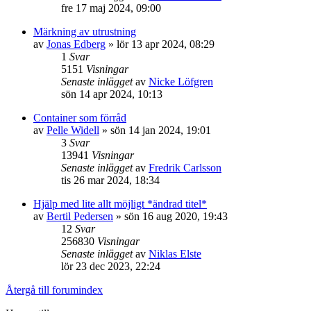
fre 17 maj 2024, 09:00
Märkning av utrustning
av
Jonas Edberg
»
lör 13 apr 2024, 08:29
1
Svar
5151
Visningar
Senaste inlägget
av
Nicke Löfgren
sön 14 apr 2024, 10:13
Container som förråd
av
Pelle Widell
»
sön 14 jan 2024, 19:01
3
Svar
13941
Visningar
Senaste inlägget
av
Fredrik Carlsson
tis 26 mar 2024, 18:34
Hjälp med lite allt möjligt *ändrad titel*
av
Bertil Pedersen
»
sön 16 aug 2020, 19:43
12
Svar
256830
Visningar
Senaste inlägget
av
Niklas Elste
lör 23 dec 2023, 22:24
Återgå till forumindex