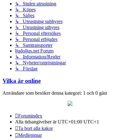
↳ Stulen utrustning
↳ Köpes
↳ Säljes
↳ Utrustning subhyres
↳ Utrustning uthyres
↳ Personal eftersökes
↳ Personal erbjudes
↳ Samtransporter
ljudoljus.net Forum
↳ Information/Regler
↳ Nyheter/omröstningar
↳ Förslag
Vilka är online
Användare som besöker denna kategori: 1 och 0 gäst
Forumindex
Alla tidsangivelser är UTC+01:00 UTC+1
Ta bort alla kakor
Medlemmar