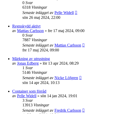
0
Svar
6318
Visningar
Senaste inlägget
av
Pelle Widell
sön 26 maj 2024, 22:00
Regnskydd aktivt
av
Mattias Carlsson
»
fre 17 maj 2024, 09:00
0
Svar
7887
Visningar
Senaste inlägget
av
Mattias Carlsson
fre 17 maj 2024, 09:00
Märkning av utrustning
av
Jonas Edberg
»
lör 13 apr 2024, 08:29
1
Svar
5146
Visningar
Senaste inlägget
av
Nicke Löfgren
sön 14 apr 2024, 10:13
Container som förråd
av
Pelle Widell
»
sön 14 jan 2024, 19:01
3
Svar
13913
Visningar
Senaste inlägget
av
Fredrik Carlsson