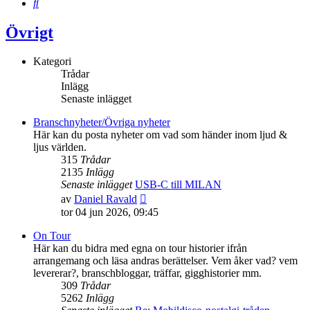
Sök
Övrigt
Kategori
Trådar
Inlägg
Senaste inlägget
Branschnyheter/Övriga nyheter
Här kan du posta nyheter om vad som händer inom ljud &
ljus världen.
315
Trådar
2135
Inlägg
Senaste inlägget
USB-C till MILAN
Gå
av
Daniel Ravald
till
tor 04 jun 2026, 09:45
det
senaste
On Tour
inlägget
Här kan du bidra med egna on tour historier ifrån
arrangemang och läsa andras berättelser. Vem åker vad? vem
levererar?, branschbloggar, träffar, gigghistorier mm.
309
Trådar
5262
Inlägg