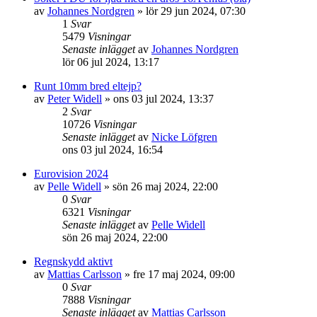
av
Johannes Nordgren
»
lör 29 jun 2024, 07:30
1
Svar
5479
Visningar
Senaste inlägget
av
Johannes Nordgren
lör 06 jul 2024, 13:17
Runt 10mm bred eltejp?
av
Peter Widell
»
ons 03 jul 2024, 13:37
2
Svar
10726
Visningar
Senaste inlägget
av
Nicke Löfgren
ons 03 jul 2024, 16:54
Eurovision 2024
av
Pelle Widell
»
sön 26 maj 2024, 22:00
0
Svar
6321
Visningar
Senaste inlägget
av
Pelle Widell
sön 26 maj 2024, 22:00
Regnskydd aktivt
av
Mattias Carlsson
»
fre 17 maj 2024, 09:00
0
Svar
7888
Visningar
Senaste inlägget
av
Mattias Carlsson