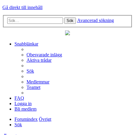
Gå direkt till innehåll
Avancerad sökning
Sök
Snabblänkar
Obesvarade inlägg
Aktiva trådar
Sök
Medlemmar
Teamet
FAQ
Logga in
Bli medlem
Forumindex
Övrigt
Sök