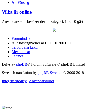
↳ Förslag
Vilka är online
Användare som besöker denna kategori: 1 och 0 gäst
Forumindex
Alla tidsangivelser är UTC+01:00 UTC+1
Ta bort alla kakor
Medlemmar
Teamet
Drivs av
phpBB
® Forum Software © phpBB Limited
Swedish translation by
phpBB Sweden
© 2006-2018
Integritetspolicy
|
Användarvillkor