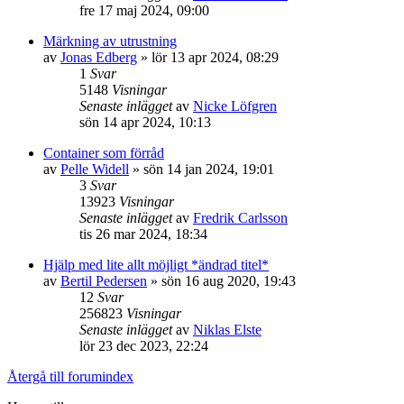
fre 17 maj 2024, 09:00
Märkning av utrustning
av
Jonas Edberg
»
lör 13 apr 2024, 08:29
1
Svar
5148
Visningar
Senaste inlägget
av
Nicke Löfgren
sön 14 apr 2024, 10:13
Container som förråd
av
Pelle Widell
»
sön 14 jan 2024, 19:01
3
Svar
13923
Visningar
Senaste inlägget
av
Fredrik Carlsson
tis 26 mar 2024, 18:34
Hjälp med lite allt möjligt *ändrad titel*
av
Bertil Pedersen
»
sön 16 aug 2020, 19:43
12
Svar
256823
Visningar
Senaste inlägget
av
Niklas Elste
lör 23 dec 2023, 22:24
Återgå till forumindex