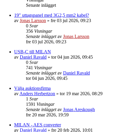
Senaste inlägget
19" uttagspanel med 3G2,5 mm2 kabel?
av
Jonas Larsson
»
fre 03 jul 2026, 09:23
0
Svar
356
Visningar
Senaste inlägget
av
Jonas Larsson
fre 03 jul 2026, 09:23
USB-C till MILAN
av
Daniel Ravald
»
tor 04 jun 2026, 09:45
0
Svar
741
Visningar
Senaste inlägget
av
Daniel Ravald
tor 04 jun 2026, 09:45
Välja auktionsfirma
av
Anders Herbertzon
»
tor 19 mar 2026, 08:29
1
Svar
1591
Visningar
Senaste inlägget
av
Jonas Areskough
fre 20 mar 2026, 19:59
MILAN - AES converter
av
Daniel Ravald
»
fre 20 feb 2026, 10:01