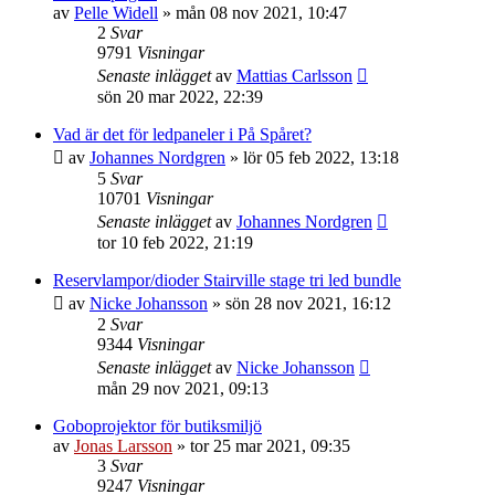
av
Pelle Widell
»
mån 08 nov 2021, 10:47
2
Svar
9791
Visningar
Senaste inlägget
av
Mattias Carlsson
sön 20 mar 2022, 22:39
Vad är det för ledpaneler i På Spåret?
av
Johannes Nordgren
»
lör 05 feb 2022, 13:18
5
Svar
10701
Visningar
Senaste inlägget
av
Johannes Nordgren
tor 10 feb 2022, 21:19
Reservlampor/dioder Stairville stage tri led bundle
av
Nicke Johansson
»
sön 28 nov 2021, 16:12
2
Svar
9344
Visningar
Senaste inlägget
av
Nicke Johansson
mån 29 nov 2021, 09:13
Goboprojektor för butiksmiljö
av
Jonas Larsson
»
tor 25 mar 2021, 09:35
3
Svar
9247
Visningar