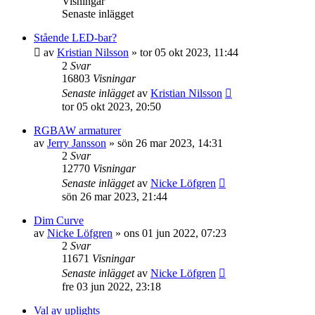
Visningar
Senaste inlägget
Stående LED-bar?
av
Kristian Nilsson
»
tor 05 okt 2023, 11:44
2
Svar
16803
Visningar
Senaste inlägget
av
Kristian Nilsson
tor 05 okt 2023, 20:50
RGBAW armaturer
av
Jerry Jansson
»
sön 26 mar 2023, 14:31
2
Svar
12770
Visningar
Senaste inlägget
av
Nicke Löfgren
sön 26 mar 2023, 21:44
Dim Curve
av
Nicke Löfgren
»
ons 01 jun 2022, 07:23
2
Svar
11671
Visningar
Senaste inlägget
av
Nicke Löfgren
fre 03 jun 2022, 23:18
Val av uplights