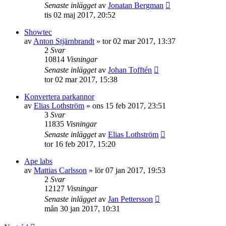
Senaste inlägget
av
Jonatan Bergman
tis 02 maj 2017, 20:52
Showtec
av
Anton Stjärnbrandt
»
tor 02 mar 2017, 13:37
2
Svar
10814
Visningar
Senaste inlägget
av
Johan Tofftén
tor 02 mar 2017, 15:38
Konvertera parkannor
av
Elias Lothström
»
ons 15 feb 2017, 23:51
3
Svar
11835
Visningar
Senaste inlägget
av
Elias Lothström
tor 16 feb 2017, 15:20
Ape labs
av
Mattias Carlsson
»
lör 07 jan 2017, 19:53
2
Svar
12127
Visningar
Senaste inlägget
av
Jan Pettersson
mån 30 jan 2017, 10:31