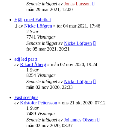
Senaste inlägget
av
Jonas Larsson
mån 29 mar 2021, 12:00
Hjälp med Fabrikat
av
Nicke Löfgren
»
tor 04 mar 2021, 17:46
2
Svar
7741
Visningar
Senaste inlägget
av
Nicke Löfgren
fre 05 mar 2021, 20:21
adj led par z
av
Rikard Åberg
»
mån 02 nov 2020, 19:24
1
Svar
8254
Visningar
Senaste inlägget
av
Nicke Löfgren
mån 02 nov 2020, 22:33
Fast scenljus
av
Kristofer Pettersson
»
ons 21 okt 2020, 07:12
1
Svar
7489
Visningar
Senaste inlägget
av
Johannes Olsson
mån 02 nov 2020, 08:37