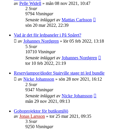
av
Pelle Widell
»
mån 08 nov 2021, 10:47
2
Svar
9794
Visningar
Senaste inlägget
av
Mattias Carlsson
sön 20 mar 2022, 22:39
Vad är det för ledpaneler i På Spåret?
av
Johannes Nordgren
»
lör 05 feb 2022, 13:18
5
Svar
10710
Visningar
Senaste inlägget
av
Johannes Nordgren
tor 10 feb 2022, 21:19
Reservlampor/dioder Stairville stage tri led bundle
av
Nicke Johansson
»
sön 28 nov 2021, 16:12
2
Svar
9347
Visningar
Senaste inlägget
av
Nicke Johansson
mån 29 nov 2021, 09:13
Goboprojektor för butiksmiljö
av
Jonas Larsson
»
tor 25 mar 2021, 09:35
3
Svar
9250
Visningar