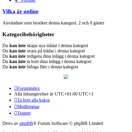
↳ Förslag
Vilka är online
Användare som besöker denna kategori: 2 och 0 gäster
Kategoribehörigheter
Du
kan inte
skapa nya trådar i denna kategori
Du
kan inte
svara på trådar i denna kategori
Du
kan inte
redigera dina inlägg i denna kategori
Du
kan inte
ta bort dina inlägg i denna kategori
Du
kan inte
bifoga filer i denna kategori
Forumindex
Alla tidsangivelser är UTC+01:00 UTC+1
Ta bort alla kakor
Medlemmar
Teamet
Drivs av
phpBB
® Forum Software © phpBB Limited