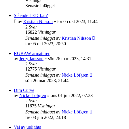
Visningar
Senaste inlägget
Stående LED-bar?
av
Kristian Nilsson
»
tor 05 okt 2023, 11:44
2
Svar
16822
Visningar
Senaste inlägget
av
Kristian Nilsson
tor 05 okt 2023, 20:50
RGBAW armaturer
av
Jerry Jansson
»
sön 26 mar 2023, 14:31
2
Svar
12775
Visningar
Senaste inlägget
av
Nicke Löfgren
sön 26 mar 2023, 21:44
Dim Curve
av
Nicke Löfgren
»
ons 01 jun 2022, 07:23
2
Svar
11675
Visningar
Senaste inlägget
av
Nicke Löfgren
fre 03 jun 2022, 23:18
Val av uplights